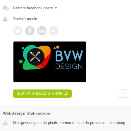
Laatste facebook posts
▼
Sociale media:
BEKIJK VOLLEDIG PROFIEL
Webdesign Stekkedoos
Niet gevestigd in de plaats Forrieres en in de provincie Luxemburg.