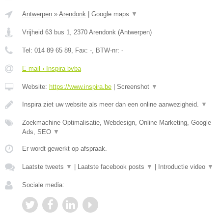
Antwerpen
»
Arendonk
|
Google maps
▼
Vrijheid 63 bus 1
,
2370
Arendonk
(
Antwerpen
)
Tel:
014 89 65 89
, Fax:
-
, BTW-nr:
-
E-mail › Inspira bvba
Website:
https://www.inspira.be
|
Screenshot
▼
Inspira ziet uw website als meer dan een online aanwezigheid.
▼
Zoekmachine Optimalisatie, Webdesign, Online Marketing, Google
Ads, SEO
▼
Er wordt gewerkt op afspraak.
Laatste tweets
▼
|
Laatste facebook posts
▼
|
Introductie video
▼
Sociale media: