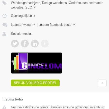
Webdesign bedrijven, Design webshops, Onderhouden bestaande
websites, SEO
▼
Openingstijden
▼
Laatste tweets
▼
|
Laatste facebook posts
▼
Sociale media:
BEKIJK VOLLEDIG PROFIEL
Inspira bvba
Niet gevestigd in de plaats Forrieres en in de provincie Luxemburg.