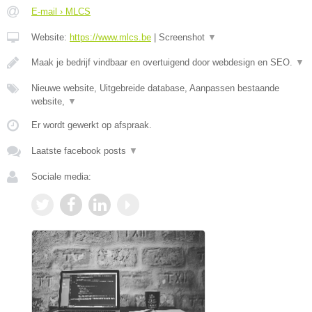
E-mail › MLCS
Website:
https://www.mlcs.be
|
Screenshot
▼
Maak je bedrijf vindbaar en overtuigend door webdesign en SEO.
▼
Nieuwe website, Uitgebreide database, Aanpassen bestaande
website,
▼
Er wordt gewerkt op afspraak.
Laatste facebook posts
▼
Sociale media: