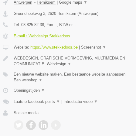
Antwerpen
»
Hemiksem
|
Google maps
▼
Groenehoekweg 3
,
2620
Hemiksem
(
Antwerpen
)
Tel:
03 825 82 38
, Fax:
-
, BTW-nr:
-
E-mail › Webdesign Stekkedoos
Website:
https://www.stekkedoos.be
|
Screenshot
▼
WEBDESIGN, GRAFISCHE VORMGEVING, MULTIMEDIA EN
COMMUNICATIE. Webdesign
▼
Een nieuwe website maken, Een bestaande website aanpassen,
Een webshop
▼
Openingstijden
▼
Laatste facebook posts
▼
|
Introductie video
▼
Sociale media: