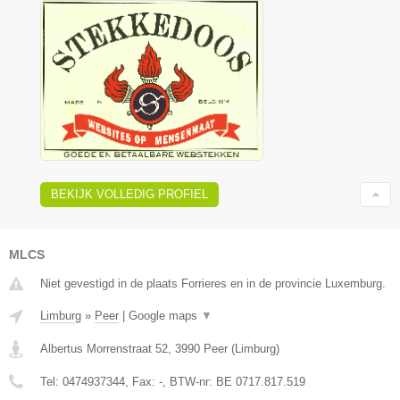
BEKIJK VOLLEDIG PROFIEL
MLCS
Niet gevestigd in de plaats Forrieres en in de provincie Luxemburg.
Limburg
»
Peer
|
Google maps
▼
Albertus Morrenstraat 52
,
3990
Peer
(
Limburg
)
Tel:
0474937344
, Fax:
-
, BTW-nr:
BE 0717.817.519