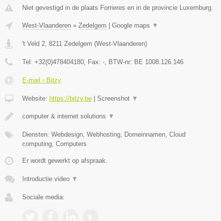
Niet gevestigd in de plaats Forrieres en in de provincie Luxemburg.
West-Vlaanderen
»
Zedelgem
|
Google maps
▼
't Veld 2
,
8211
Zedelgem
(
West-Vlaanderen
)
Tel:
+32(0)478404180
, Fax:
-
, BTW-nr:
BE 1008.126.146
E-mail › Bitzy
Website:
https://bitzy.be
|
Screenshot
▼
computer & internet solutions
▼
Diensten: Webdesign, Webhosting, Domeinnamen, Cloud
computing, Computers
Er wordt gewerkt op afspraak.
Introductie video
▼
Sociale media: