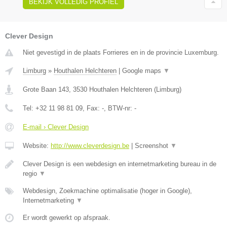
BEKIJK VOLLEDIG PROFIEL
Clever Design
Niet gevestigd in de plaats Forrieres en in de provincie Luxemburg.
Limburg
»
Houthalen Helchteren
|
Google maps
▼
Grote Baan 143
,
3530
Houthalen Helchteren
(
Limburg
)
Tel:
+32 11 98 81 09
, Fax:
-
, BTW-nr:
-
E-mail › Clever Design
Website:
http://www.cleverdesign.be
|
Screenshot
▼
Clever Design is een webdesign en internetmarketing bureau in de
regio
▼
Webdesign, Zoekmachine optimalisatie (hoger in Google),
Internetmarketing
▼
Er wordt gewerkt op afspraak.