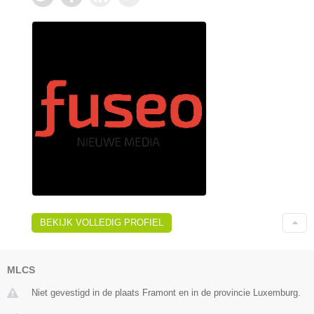
BEKIJK VOLLEDIG PROFIEL
MLCS
Niet gevestigd in de plaats Framont en in de provincie Luxemburg.