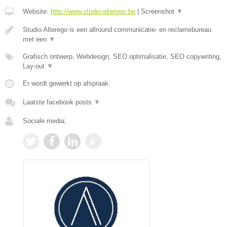
Website:
http://www.studio-alterego.be
|
Screenshot
▼
Studio Alterego is een allround communicatie- en reclamebureau
met een
▼
Grafisch ontwerp, Webdesign, SEO optimalisatie, SEO copywriting,
Lay-out
▼
Er wordt gewerkt op afspraak.
Laatste facebook posts
▼
Sociale media: