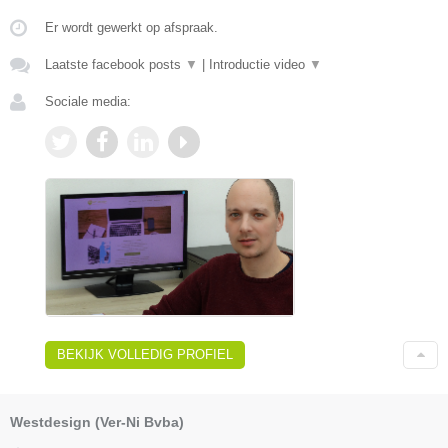
Er wordt gewerkt op afspraak.
Laatste facebook posts
▼
|
Introductie video
▼
Sociale media:
BEKIJK VOLLEDIG PROFIEL
Westdesign (Ver-Ni Bvba)