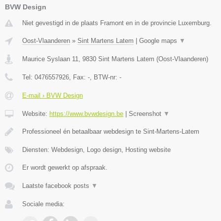
BVW Design
Niet gevestigd in de plaats Framont en in de provincie Luxemburg.
Oost-Vlaanderen
»
Sint Martens Latem
|
Google maps
▼
Maurice Syslaan 11
,
9830
Sint Martens Latem
(
Oost-Vlaanderen
)
Tel:
0476557926
, Fax:
-
, BTW-nr:
-
E-mail › BVW Design
Website:
https://www.bvwdesign.be
|
Screenshot
▼
Professioneel én betaalbaar webdesign te Sint-Martens-Latem
Diensten: Webdesign, Logo design, Hosting website
Er wordt gewerkt op afspraak.
Laatste facebook posts
▼
Sociale media: