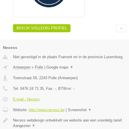
BEKIJK VOLLEDIG PROFIEL
Necess
Niet gevestigd in de plaats Framont en in de provincie Luxemburg.
Antwerpen
»
Pulle
|
Google maps
▼
Torenstraat 59
,
2243
Pulle
(
Antwerpen
)
Tel:
0476 24 71 35
, Fax:
-
, BTW-nr:
-
E-mail › Necess
Website:
http://www.necess.be
|
Screenshot
▼
Necess webdesign ontwikkelt uw website aan een voordelig tarief.
Aangezien
▼