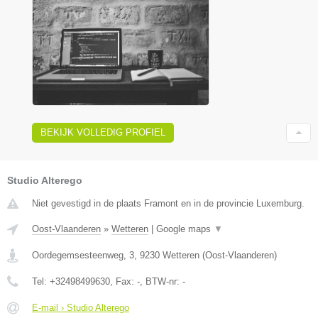
BEKIJK VOLLEDIG PROFIEL
Studio Alterego
Niet gevestigd in de plaats Framont en in de provincie Luxemburg.
Oost-Vlaanderen
»
Wetteren
|
Google maps
▼
Oordegemsesteenweg, 3
,
9230
Wetteren
(
Oost-Vlaanderen
)
Tel:
+32498499630
, Fax:
-
, BTW-nr:
-
E-mail › Studio Alterego