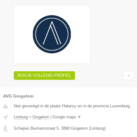
BEKIJK VOLLEDIG PROFIEL
AVG Gingelom
Niet gevestigd in de plaats Halanzy en in de provincie Luxemburg.
Limburg
»
Gingelom
|
Google maps
▼
Schepen Beckersstraat 5
,
3890
Gingelom
(
Limburg
)