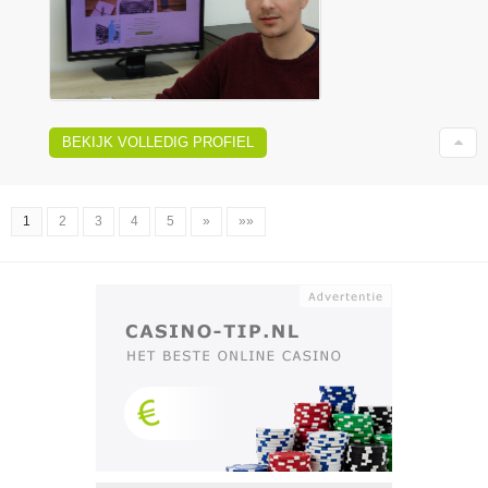
BEKIJK VOLLEDIG PROFIEL
1
2
3
4
5
»
»»