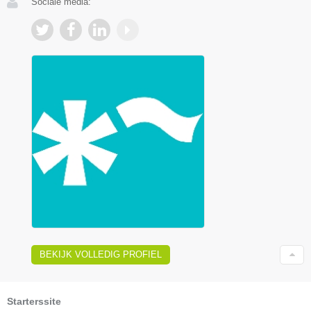
Sociale media:
BEKIJK VOLLEDIG PROFIEL
Starterssite