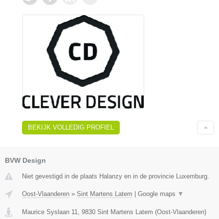
BEKIJK VOLLEDIG PROFIEL
BVW Design
Niet gevestigd in de plaats Halanzy en in de provincie Luxemburg.
Oost-Vlaanderen
»
Sint Martens Latem
|
Google maps
▼
Maurice Syslaan 11
,
9830
Sint Martens Latem
(
Oost-Vlaanderen
)