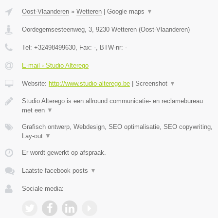
Oost-Vlaanderen
»
Wetteren
|
Google maps
▼
Oordegemsesteenweg, 3
,
9230
Wetteren
(
Oost-Vlaanderen
)
Tel:
+32498499630
, Fax:
-
, BTW-nr:
-
E-mail › Studio Alterego
Website:
http://www.studio-alterego.be
|
Screenshot
▼
Studio Alterego is een allround communicatie- en reclamebureau
met een
▼
Grafisch ontwerp, Webdesign, SEO optimalisatie, SEO copywriting,
Lay-out
▼
Er wordt gewerkt op afspraak.
Laatste facebook posts
▼
Sociale media: