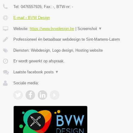
Tel:
0476557926
, Fax:
-
, BTW-nr:
-
E-mail › BVW Design
Website:
https://www.bvwdesign.be
|
Screenshot
▼
Professioneel én betaalbaar webdesign te Sint-Martens-Latem
Diensten: Webdesign, Logo design, Hosting website
Er wordt gewerkt op afspraak.
Laatste facebook posts
▼
Sociale media: