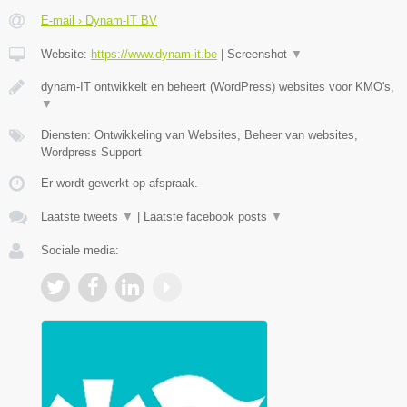
E-mail › Dynam-IT BV
Website:
https://www.dynam-it.be
|
Screenshot
▼
dynam-IT ontwikkelt en beheert (WordPress) websites voor KMO's,
▼
Diensten: Ontwikkeling van Websites, Beheer van websites,
Wordpress Support
Er wordt gewerkt op afspraak.
Laatste tweets
▼
|
Laatste facebook posts
▼
Sociale media: