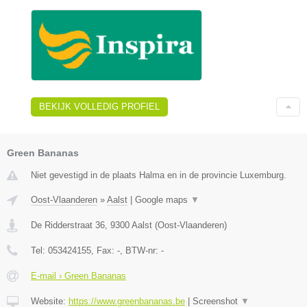
BEKIJK VOLLEDIG PROFIEL
Green Bananas
Niet gevestigd in de plaats Halma en in de provincie Luxemburg.
Oost-Vlaanderen
»
Aalst
|
Google maps
▼
De Ridderstraat 36
,
9300
Aalst
(
Oost-Vlaanderen
)
Tel:
053424155
, Fax:
-
, BTW-nr:
-
E-mail › Green Bananas
Website:
https://www.greenbananas.be
|
Screenshot
▼