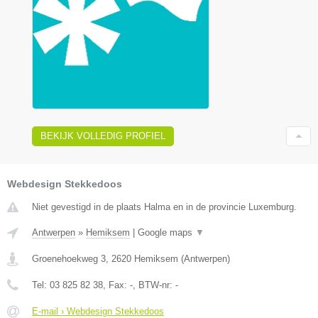
BEKIJK VOLLEDIG PROFIEL
Webdesign Stekkedoos
Niet gevestigd in de plaats Halma en in de provincie Luxemburg.
Antwerpen
»
Hemiksem
|
Google maps
▼
Groenehoekweg 3
,
2620
Hemiksem
(
Antwerpen
)
Tel:
03 825 82 38
, Fax:
-
, BTW-nr:
-
E-mail › Webdesign Stekkedoos