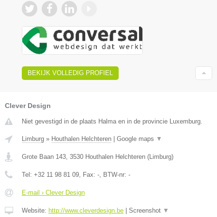
BEKIJK VOLLEDIG PROFIEL
Clever Design
Niet gevestigd in de plaats Halma en in de provincie Luxemburg.
Limburg
»
Houthalen Helchteren
|
Google maps
▼
Grote Baan 143
,
3530
Houthalen Helchteren
(
Limburg
)
Tel:
+32 11 98 81 09
, Fax:
-
, BTW-nr:
-
E-mail › Clever Design
Website:
http://www.cleverdesign.be
|
Screenshot
▼