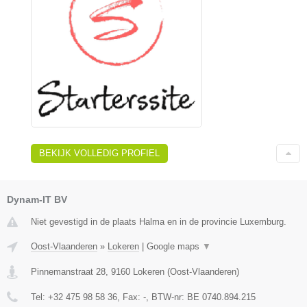
BEKIJK VOLLEDIG PROFIEL
Dynam-IT BV
Niet gevestigd in de plaats Halma en in de provincie Luxemburg.
Oost-Vlaanderen
»
Lokeren
|
Google maps
▼
Pinnemanstraat 28
,
9160
Lokeren
(
Oost-Vlaanderen
)
Tel:
+32 475 98 58 36
, Fax:
-
, BTW-nr:
BE 0740.894.215