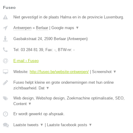
Fuseo
Niet gevestigd in de plaats Halma en in de provincie Luxemburg.
Antwerpen
»
Berlaar
|
Google maps
▼
Gasbakstraat 24
,
2590
Berlaar
(
Antwerpen
)
Tel:
03 284 81 39
, Fax:
-
, BTW-nr:
-
E-mail › Fuseo
Website:
http://fuseo.be/website-ontwerpen/
|
Screenshot
▼
Fuseo helpt kleine en grote ondernemingen met hun online
zichtbaarheid. Dat
▼
Web design, Webshop design, Zoekmachine optimalisatie, SEO,
Content
▼
Er wordt gewerkt op afspraak.
Laatste tweets
▼
|
Laatste facebook posts
▼