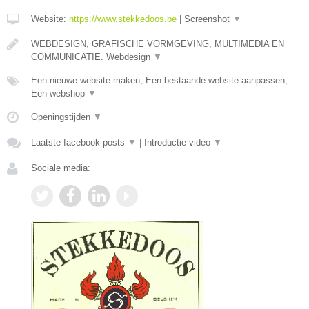
Website:
https://www.stekkedoos.be
|
Screenshot
▼
WEBDESIGN, GRAFISCHE VORMGEVING, MULTIMEDIA EN
COMMUNICATIE. Webdesign
▼
Een nieuwe website maken, Een bestaande website aanpassen,
Een webshop
▼
Openingstijden
▼
Laatste facebook posts
▼
|
Introductie video
▼
Sociale media: