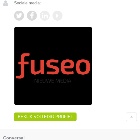
Sociale media:
BEKIJK VOLLEDIG PROFIEL
Conversal