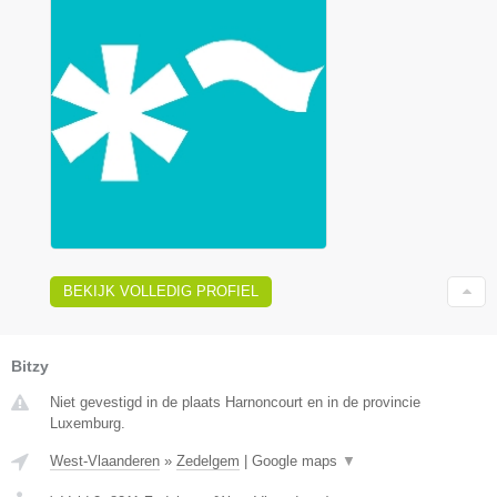
BEKIJK VOLLEDIG PROFIEL
Bitzy
Niet gevestigd in de plaats Harnoncourt en in de provincie
Luxemburg.
West-Vlaanderen
»
Zedelgem
|
Google maps
▼