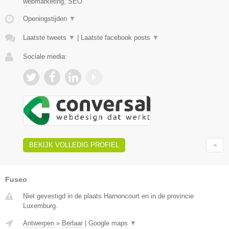
webmarketing, SEO
Openingstijden
▼
Laatste tweets
▼
|
Laatste facebook posts
▼
Sociale media:
BEKIJK VOLLEDIG PROFIEL
Fuseo
Niet gevestigd in de plaats Harnoncourt en in de provincie
Luxemburg.
Antwerpen
»
Berlaar
|
Google maps
▼