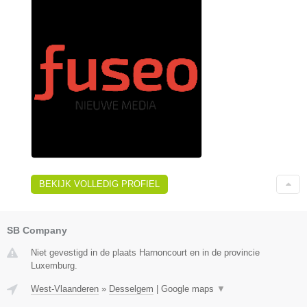
BEKIJK VOLLEDIG PROFIEL
SB Company
Niet gevestigd in de plaats Harnoncourt en in de provincie
Luxemburg.
West-Vlaanderen
»
Desselgem
|
Google maps
▼