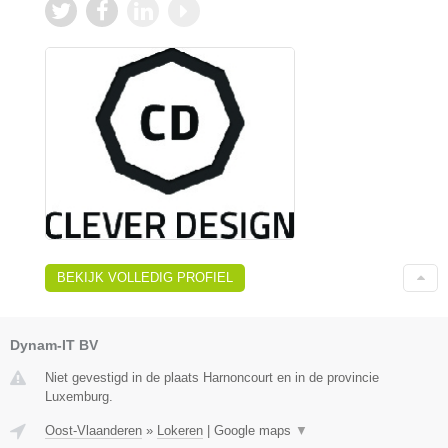
BEKIJK VOLLEDIG PROFIEL
Dynam-IT BV
Niet gevestigd in de plaats Harnoncourt en in de provincie
Luxemburg.
Oost-Vlaanderen
»
Lokeren
|
Google maps
▼