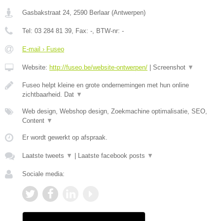
Gasbakstraat 24
,
2590
Berlaar
(
Antwerpen
)
Tel:
03 284 81 39
, Fax:
-
, BTW-nr:
-
E-mail › Fuseo
Website:
http://fuseo.be/website-ontwerpen/
|
Screenshot
▼
Fuseo helpt kleine en grote ondernemingen met hun online
zichtbaarheid. Dat
▼
Web design, Webshop design, Zoekmachine optimalisatie, SEO,
Content
▼
Er wordt gewerkt op afspraak.
Laatste tweets
▼
|
Laatste facebook posts
▼
Sociale media: