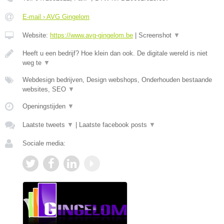
E-mail › AVG Gingelom
Website:
https://www.avg-gingelom.be
|
Screenshot
▼
Heeft u een bedrijf? Hoe klein dan ook. De digitale wereld is niet
weg te
▼
Webdesign bedrijven, Design webshops, Onderhouden bestaande
websites, SEO
▼
Openingstijden
▼
Laatste tweets
▼
|
Laatste facebook posts
▼
Sociale media: