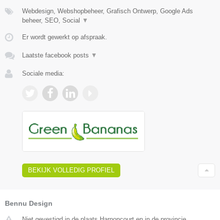
Webdesign, Webshopbeheer, Grafisch Ontwerp, Google Ads
beheer, SEO, Social
▼
Er wordt gewerkt op afspraak.
Laatste facebook posts
▼
Sociale media:
BEKIJK VOLLEDIG PROFIEL
Bennu Design
Niet gevestigd in de plaats Harnoncourt en in de provincie