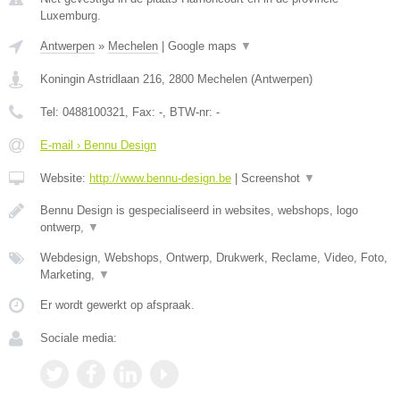
Luxemburg.
Antwerpen
»
Mechelen
|
Google maps
▼
Koningin Astridlaan 216
,
2800
Mechelen
(
Antwerpen
)
Tel:
0488100321
, Fax:
-
, BTW-nr:
-
E-mail › Bennu Design
Website:
http://www.bennu-design.be
|
Screenshot
▼
Bennu Design is gespecialiseerd in websites, webshops, logo
ontwerp,
▼
Webdesign, Webshops, Ontwerp, Drukwerk, Reclame, Video, Foto,
Marketing,
▼
Er wordt gewerkt op afspraak.
Sociale media: