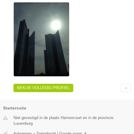
BEKIJK VOLLEDIG PROFIEL
Starterssite
Niet gevestigd in de plaats Harnoncourt en in de provincie
Luxemburg.
Antwerpen
»
Zwijndrecht
|
Google maps
▼