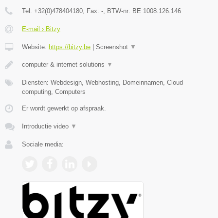
Tel:
+32(0)478404180
, Fax:
-
, BTW-nr:
BE 1008.126.146
E-mail › Bitzy
Website:
https://bitzy.be
|
Screenshot
▼
computer & internet solutions
▼
Diensten: Webdesign, Webhosting, Domeinnamen, Cloud
computing, Computers
Er wordt gewerkt op afspraak.
Introductie video
▼
Sociale media: