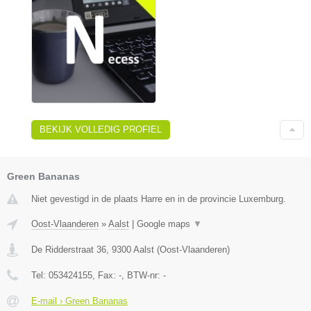
BEKIJK VOLLEDIG PROFIEL
Green Bananas
Niet gevestigd in de plaats Harre en in de provincie Luxemburg.
Oost-Vlaanderen
»
Aalst
|
Google maps
▼
De Ridderstraat 36
,
9300
Aalst
(
Oost-Vlaanderen
)
Tel:
053424155
, Fax:
-
, BTW-nr:
-
E-mail › Green Bananas