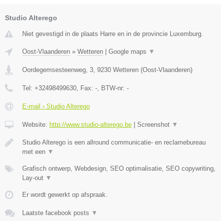
Studio Alterego
Niet gevestigd in de plaats Harre en in de provincie Luxemburg.
Oost-Vlaanderen
»
Wetteren
|
Google maps
▼
Oordegemsesteenweg, 3
,
9230
Wetteren
(
Oost-Vlaanderen
)
Tel:
+32498499630
, Fax:
-
, BTW-nr:
-
E-mail › Studio Alterego
Website:
http://www.studio-alterego.be
|
Screenshot
▼
Studio Alterego is een allround communicatie- en reclamebureau
met een
▼
Grafisch ontwerp, Webdesign, SEO optimalisatie, SEO copywriting,
Lay-out
▼
Er wordt gewerkt op afspraak.
Laatste facebook posts
▼