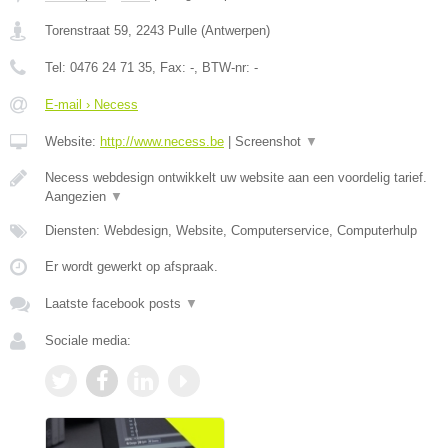
Torenstraat 59
,
2243
Pulle
(
Antwerpen
)
Tel:
0476 24 71 35
, Fax:
-
, BTW-nr:
-
E-mail › Necess
Website:
http://www.necess.be
|
Screenshot
▼
Necess webdesign ontwikkelt uw website aan een voordelig tarief.
Aangezien
▼
Diensten: Webdesign, Website, Computerservice, Computerhulp
Er wordt gewerkt op afspraak.
Laatste facebook posts
▼
Sociale media: