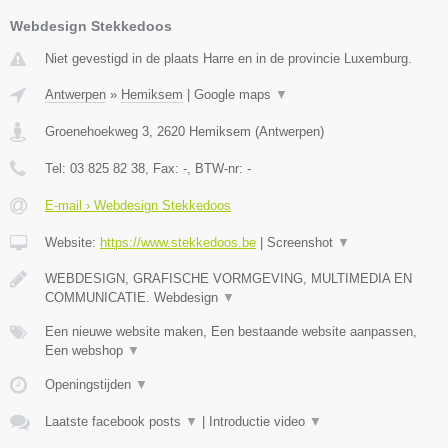
Webdesign Stekkedoos
Niet gevestigd in de plaats Harre en in de provincie Luxemburg.
Antwerpen
»
Hemiksem
|
Google maps
▼
Groenehoekweg 3
,
2620
Hemiksem
(
Antwerpen
)
Tel:
03 825 82 38
, Fax:
-
, BTW-nr:
-
E-mail › Webdesign Stekkedoos
Website:
https://www.stekkedoos.be
|
Screenshot
▼
WEBDESIGN, GRAFISCHE VORMGEVING, MULTIMEDIA EN
COMMUNICATIE. Webdesign
▼
Een nieuwe website maken, Een bestaande website aanpassen,
Een webshop
▼
Openingstijden
▼
Laatste facebook posts
▼
|
Introductie video
▼