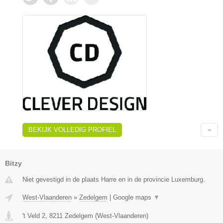
BEKIJK VOLLEDIG PROFIEL
Bitzy
Niet gevestigd in de plaats Harre en in de provincie Luxemburg.
West-Vlaanderen
»
Zedelgem
|
Google maps
▼
't Veld 2
,
8211
Zedelgem
(
West-Vlaanderen
)