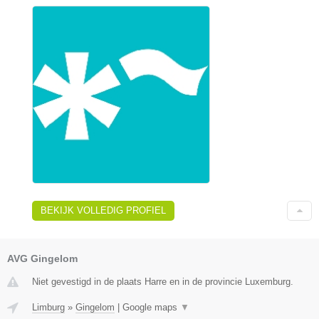
BEKIJK VOLLEDIG PROFIEL
AVG Gingelom
Niet gevestigd in de plaats Harre en in de provincie Luxemburg.
Limburg
»
Gingelom
|
Google maps
▼