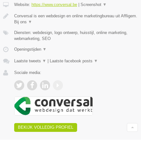
Website:
https://www.conversal.be
|
Screenshot
▼
Conversal is een webdesign en online marketingbureau uit Affligem.
Bij ons
▼
Diensten: webdesign, logo ontwerp, huisstijl, online marketing,
webmarketing, SEO
Openingstijden
▼
Laatste tweets
▼
|
Laatste facebook posts
▼
Sociale media:
BEKIJK VOLLEDIG PROFIEL