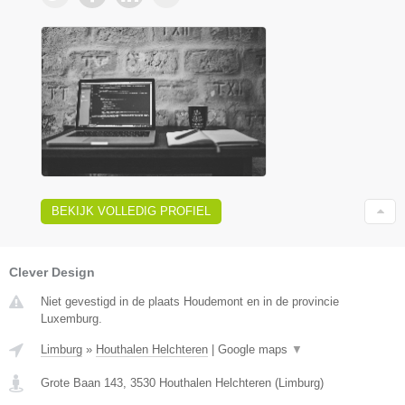
BEKIJK VOLLEDIG PROFIEL
Clever Design
Niet gevestigd in de plaats Houdemont en in de provincie
Luxemburg.
Limburg
»
Houthalen Helchteren
|
Google maps
▼
Grote Baan 143
,
3530
Houthalen Helchteren
(
Limburg
)