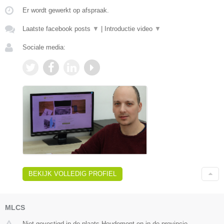
Er wordt gewerkt op afspraak.
Laatste facebook posts
▼
|
Introductie video
▼
Sociale media:
BEKIJK VOLLEDIG PROFIEL
MLCS
Niet gevestigd in de plaats Houdemont en in de provincie