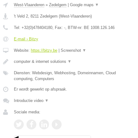
West-Vlaanderen
»
Zedelgem
|
Google maps
▼
't Veld 2
,
8211
Zedelgem
(
West-Vlaanderen
)
Tel:
+32(0)478404180
, Fax:
-
, BTW-nr:
BE 1008.126.146
E-mail › Bitzy
Website:
https://bitzy.be
|
Screenshot
▼
computer & internet solutions
▼
Diensten: Webdesign, Webhosting, Domeinnamen, Cloud
computing, Computers
Er wordt gewerkt op afspraak.
Introductie video
▼
Sociale media: