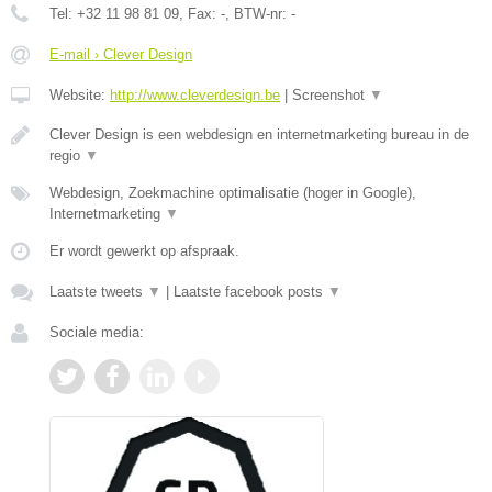
Tel:
+32 11 98 81 09
, Fax:
-
, BTW-nr:
-
E-mail › Clever Design
Website:
http://www.cleverdesign.be
|
Screenshot
▼
Clever Design is een webdesign en internetmarketing bureau in de
regio
▼
Webdesign, Zoekmachine optimalisatie (hoger in Google),
Internetmarketing
▼
Er wordt gewerkt op afspraak.
Laatste tweets
▼
|
Laatste facebook posts
▼
Sociale media: