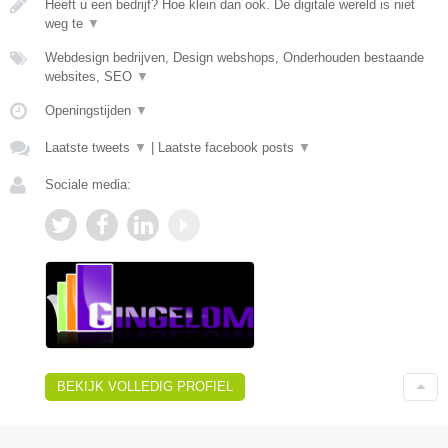
Heeft u een bedrijf? Hoe klein dan ook. De digitale wereld is niet
weg te
▼
Webdesign bedrijven, Design webshops, Onderhouden bestaande
websites, SEO
▼
Openingstijden
▼
Laatste tweets
▼
|
Laatste facebook posts
▼
Sociale media:
BEKIJK VOLLEDIG PROFIEL