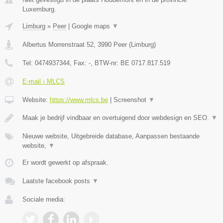
Luxemburg.
Limburg
»
Peer
|
Google maps
▼
Albertus Morrenstraat 52
,
3990
Peer
(
Limburg
)
Tel:
0474937344
, Fax:
-
, BTW-nr:
BE 0717.817.519
E-mail › MLCS
Website:
https://www.mlcs.be
|
Screenshot
▼
Maak je bedrijf vindbaar en overtuigend door webdesign en SEO.
▼
Nieuwe website, Uitgebreide database, Aanpassen bestaande
website,
▼
Er wordt gewerkt op afspraak.
Laatste facebook posts
▼
Sociale media: