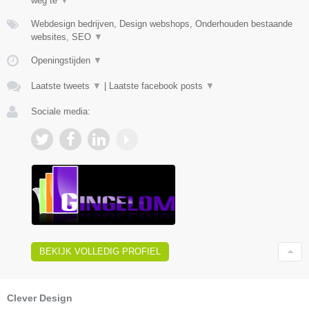
weg te
▼
Webdesign bedrijven, Design webshops, Onderhouden bestaande
websites, SEO
▼
Openingstijden
▼
Laatste tweets
▼
|
Laatste facebook posts
▼
Sociale media:
BEKIJK VOLLEDIG PROFIEL
Clever Design