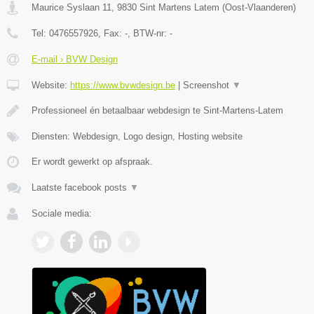
Maurice Syslaan 11
,
9830
Sint Martens Latem
(
Oost-Vlaanderen
)
Tel:
0476557926
, Fax:
-
, BTW-nr:
-
E-mail › BVW Design
Website:
https://www.bvwdesign.be
|
Screenshot
▼
Professioneel én betaalbaar webdesign te Sint-Martens-Latem
Diensten: Webdesign, Logo design, Hosting website
Er wordt gewerkt op afspraak.
Laatste facebook posts
▼
Sociale media: