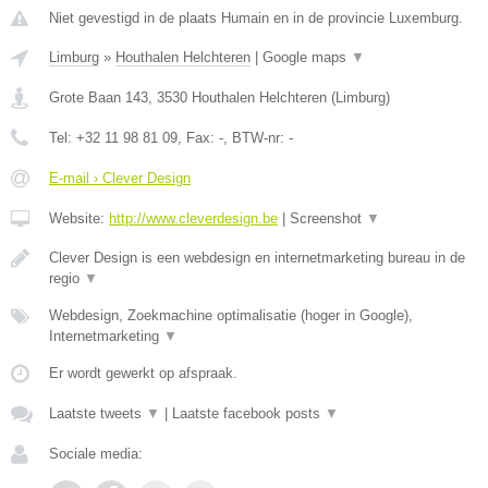
Niet gevestigd in de plaats Humain en in de provincie Luxemburg.
Limburg
»
Houthalen Helchteren
|
Google maps
▼
Grote Baan 143
,
3530
Houthalen Helchteren
(
Limburg
)
Tel:
+32 11 98 81 09
, Fax:
-
, BTW-nr:
-
E-mail › Clever Design
Website:
http://www.cleverdesign.be
|
Screenshot
▼
Clever Design is een webdesign en internetmarketing bureau in de
regio
▼
Webdesign, Zoekmachine optimalisatie (hoger in Google),
Internetmarketing
▼
Er wordt gewerkt op afspraak.
Laatste tweets
▼
|
Laatste facebook posts
▼
Sociale media: