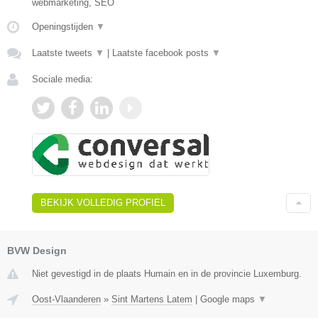
webmarketing, SEO
Openingstijden
▼
Laatste tweets
▼
|
Laatste facebook posts
▼
Sociale media:
BEKIJK VOLLEDIG PROFIEL
BVW Design
Niet gevestigd in de plaats Humain en in de provincie Luxemburg.
Oost-Vlaanderen
»
Sint Martens Latem
|
Google maps
▼