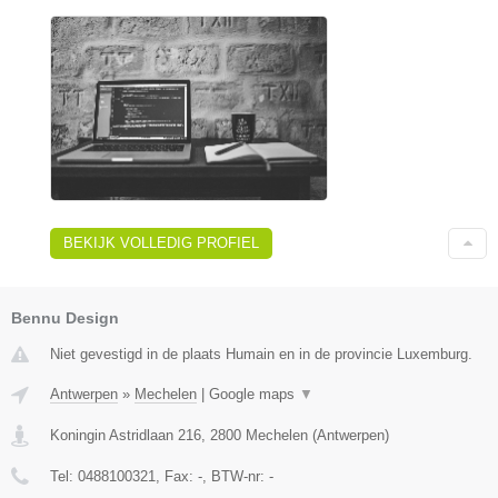
BEKIJK VOLLEDIG PROFIEL
Bennu Design
Niet gevestigd in de plaats Humain en in de provincie Luxemburg.
Antwerpen
»
Mechelen
|
Google maps
▼
Koningin Astridlaan 216
,
2800
Mechelen
(
Antwerpen
)
Tel:
0488100321
, Fax:
-
, BTW-nr:
-