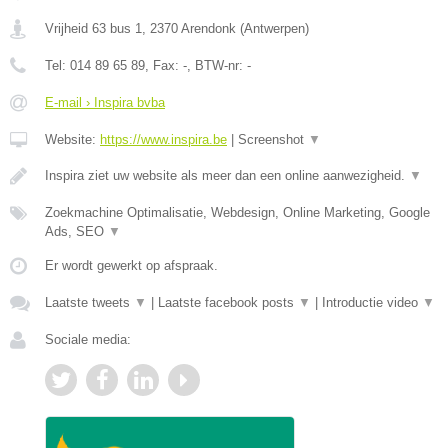
Vrijheid 63 bus 1
,
2370
Arendonk
(
Antwerpen
)
Tel:
014 89 65 89
, Fax:
-
, BTW-nr:
-
E-mail › Inspira bvba
Website:
https://www.inspira.be
|
Screenshot
▼
Inspira ziet uw website als meer dan een online aanwezigheid.
▼
Zoekmachine Optimalisatie, Webdesign, Online Marketing, Google
Ads, SEO
▼
Er wordt gewerkt op afspraak.
Laatste tweets
▼
|
Laatste facebook posts
▼
|
Introductie video
▼
Sociale media: