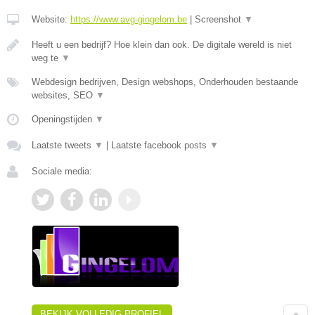
Website:
https://www.avg-gingelom.be
|
Screenshot
▼
Heeft u een bedrijf? Hoe klein dan ook. De digitale wereld is niet
weg te
▼
Webdesign bedrijven, Design webshops, Onderhouden bestaande
websites, SEO
▼
Openingstijden
▼
Laatste tweets
▼
|
Laatste facebook posts
▼
Sociale media:
BEKIJK VOLLEDIG PROFIEL