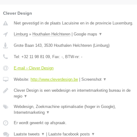
Clever Design
Niet gevestigd in de plaats Lacuisine en in de provincie Luxemburg.
Limburg
»
Houthalen Helchteren
|
Google maps
▼
Grote Baan 143
,
3530
Houthalen Helchteren
(
Limburg
)
Tel:
+32 11 98 81 09
, Fax:
-
, BTW-nr:
-
E-mail › Clever Design
Website:
http://www.cleverdesign.be
|
Screenshot
▼
Clever Design is een webdesign en internetmarketing bureau in de
regio
▼
Webdesign, Zoekmachine optimalisatie (hoger in Google),
Internetmarketing
▼
Er wordt gewerkt op afspraak.
Laatste tweets
▼
|
Laatste facebook posts
▼