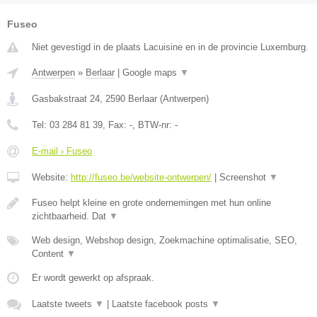
Fuseo
Niet gevestigd in de plaats Lacuisine en in de provincie Luxemburg.
Antwerpen
»
Berlaar
|
Google maps
▼
Gasbakstraat 24
,
2590
Berlaar
(
Antwerpen
)
Tel:
03 284 81 39
, Fax:
-
, BTW-nr:
-
E-mail › Fuseo
Website:
http://fuseo.be/website-ontwerpen/
|
Screenshot
▼
Fuseo helpt kleine en grote ondernemingen met hun online
zichtbaarheid. Dat
▼
Web design, Webshop design, Zoekmachine optimalisatie, SEO,
Content
▼
Er wordt gewerkt op afspraak.
Laatste tweets
▼
|
Laatste facebook posts
▼