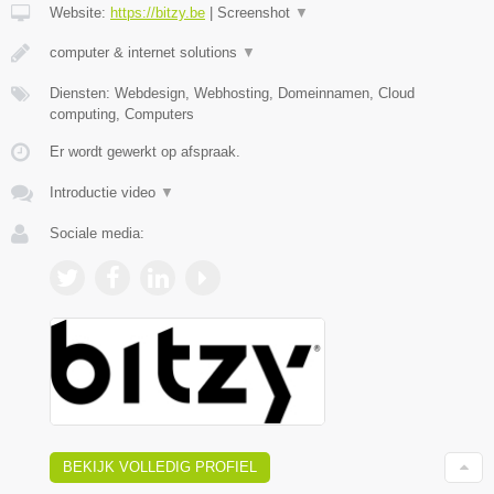
Website:
https://bitzy.be
|
Screenshot
▼
computer & internet solutions
▼
Diensten: Webdesign, Webhosting, Domeinnamen, Cloud
computing, Computers
Er wordt gewerkt op afspraak.
Introductie video
▼
Sociale media:
BEKIJK VOLLEDIG PROFIEL