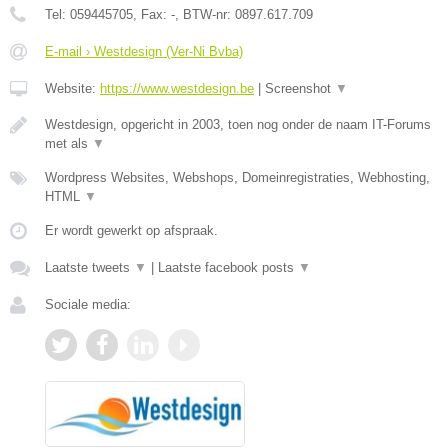
Tel:
059445705
, Fax:
-
, BTW-nr:
0897.617.709
E-mail › Westdesign (Ver-Ni Bvba)
Website:
https://www.westdesign.be
|
Screenshot
▼
Westdesign, opgericht in 2003, toen nog onder de naam IT-Forums
met als
▼
Wordpress Websites, Webshops, Domeinregistraties, Webhosting,
HTML
▼
Er wordt gewerkt op afspraak.
Laatste tweets
▼
|
Laatste facebook posts
▼
Sociale media: