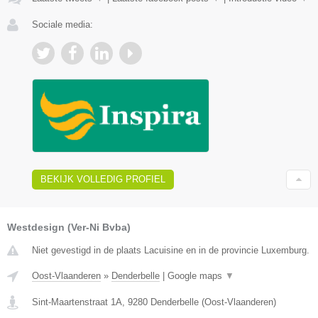
Sociale media:
BEKIJK VOLLEDIG PROFIEL
Westdesign (Ver-Ni Bvba)
Niet gevestigd in de plaats Lacuisine en in de provincie Luxemburg.
Oost-Vlaanderen
»
Denderbelle
|
Google maps
▼
Sint-Maartenstraat 1A
,
9280
Denderbelle
(
Oost-Vlaanderen
)