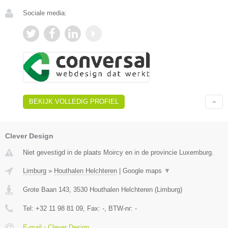
Sociale media:
BEKIJK VOLLEDIG PROFIEL
Clever Design
Niet gevestigd in de plaats Moircy en in de provincie Luxemburg.
Limburg
»
Houthalen Helchteren
|
Google maps
▼
Grote Baan 143
,
3530
Houthalen Helchteren
(
Limburg
)
Tel:
+32 11 98 81 09
, Fax:
-
, BTW-nr:
-
E-mail › Clever Design