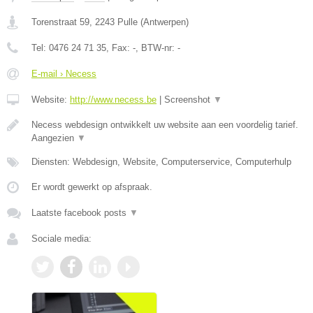
Torenstraat 59
,
2243
Pulle
(
Antwerpen
)
Tel:
0476 24 71 35
, Fax:
-
, BTW-nr:
-
E-mail › Necess
Website:
http://www.necess.be
|
Screenshot
▼
Necess webdesign ontwikkelt uw website aan een voordelig tarief.
Aangezien
▼
Diensten: Webdesign, Website, Computerservice, Computerhulp
Er wordt gewerkt op afspraak.
Laatste facebook posts
▼
Sociale media: