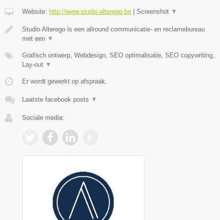
Website:
http://www.studio-alterego.be
|
Screenshot
▼
Studio Alterego is een allround communicatie- en reclamebureau
met een
▼
Grafisch ontwerp, Webdesign, SEO optimalisatie, SEO copywriting,
Lay-out
▼
Er wordt gewerkt op afspraak.
Laatste facebook posts
▼
Sociale media: