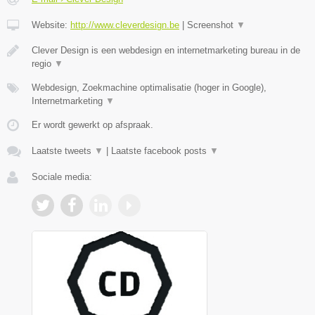
Website:
http://www.cleverdesign.be
|
Screenshot
▼
Clever Design is een webdesign en internetmarketing bureau in de
regio
▼
Webdesign, Zoekmachine optimalisatie (hoger in Google),
Internetmarketing
▼
Er wordt gewerkt op afspraak.
Laatste tweets
▼
|
Laatste facebook posts
▼
Sociale media: