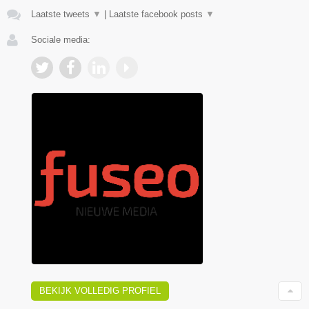
Laatste tweets
▼
|
Laatste facebook posts
▼
Sociale media:
BEKIJK VOLLEDIG PROFIEL