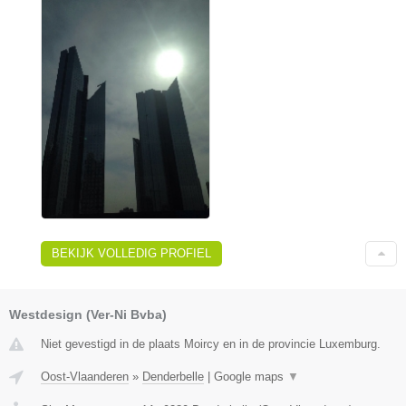
BEKIJK VOLLEDIG PROFIEL
Westdesign (Ver-Ni Bvba)
Niet gevestigd in de plaats Moircy en in de provincie Luxemburg.
Oost-Vlaanderen
»
Denderbelle
|
Google maps
▼