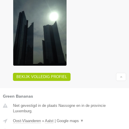
BEKIJK VOLLEDIG PROFIEL
Green Bananas
Niet gevestigd in de plaats Nassogne en in de provincie
Luxemburg.
Oost-Vlaanderen
»
Aalst
|
Google maps
▼