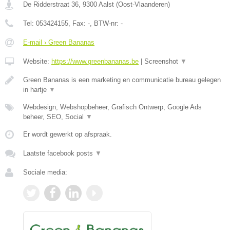
De Ridderstraat 36
,
9300
Aalst
(
Oost-Vlaanderen
)
Tel:
053424155
, Fax:
-
, BTW-nr:
-
E-mail › Green Bananas
Website:
https://www.greenbananas.be
|
Screenshot
▼
Green Bananas is een marketing en communicatie bureau gelegen
in hartje
▼
Webdesign, Webshopbeheer, Grafisch Ontwerp, Google Ads
beheer, SEO, Social
▼
Er wordt gewerkt op afspraak.
Laatste facebook posts
▼
Sociale media: