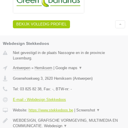
BEKIJK VOLLEDIG PROFIEL
Webdesign Stekkedoos
Niet gevestigd in de plaats Nassogne en in de provincie
Luxemburg.
Antwerpen
»
Hemiksem
|
Google maps
▼
Groenehoekweg 3
,
2620
Hemiksem
(
Antwerpen
)
Tel:
03 825 82 38
, Fax:
-
, BTW-nr:
-
E-mail › Webdesign Stekkedoos
Website:
https://www.stekkedoos.be
|
Screenshot
▼
WEBDESIGN, GRAFISCHE VORMGEVING, MULTIMEDIA EN
COMMUNICATIE. Webdesign
▼