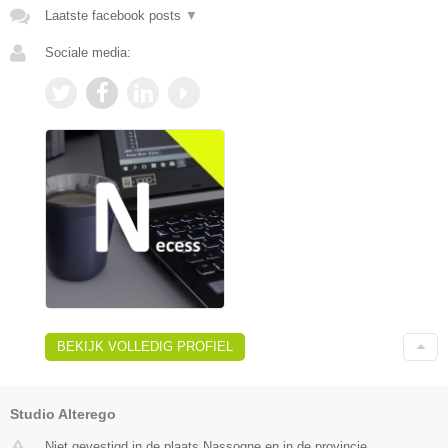
Laatste facebook posts
▼
Sociale media:
BEKIJK VOLLEDIG PROFIEL
Studio Alterego
Niet gevestigd in de plaats Nassogne en in de provincie