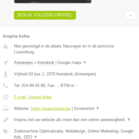
BEKIJK VOLLEDIG PROFIEL
Inspira bvba
Niet gevestigd in de plaats Nassogne en in de provincie
Luxemburg.
Antwerpen
»
Arendonk
|
Google maps
▼
Vrijheid 63 bus 1
,
2370
Arendonk
(
Antwerpen
)
Tel:
014 89 65 89
, Fax:
-
, BTW-nr:
-
E-mail › Inspira bvba
Website:
https://www.inspira.be
|
Screenshot
▼
Inspira ziet uw website als meer dan een online aanwezigheid.
▼
Zoekmachine Optimalisatie, Webdesign, Online Marketing, Google
Ads, SEO
▼