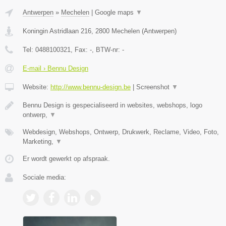
Antwerpen
»
Mechelen
|
Google maps
▼
Koningin Astridlaan 216
,
2800
Mechelen
(
Antwerpen
)
Tel:
0488100321
, Fax:
-
, BTW-nr:
-
E-mail › Bennu Design
Website:
http://www.bennu-design.be
|
Screenshot
▼
Bennu Design is gespecialiseerd in websites, webshops, logo
ontwerp,
▼
Webdesign, Webshops, Ontwerp, Drukwerk, Reclame, Video, Foto,
Marketing,
▼
Er wordt gewerkt op afspraak.
Sociale media: