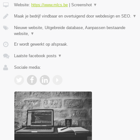
Website:
https://www.mlcs.be
|
Screenshot
▼
Maak je bedrijf vindbaar en overtuigend door webdesign en SEO.
▼
Nieuwe website, Uitgebreide database, Aanpassen bestaande
website,
▼
Er wordt gewerkt op afspraak.
Laatste facebook posts
▼
Sociale media: