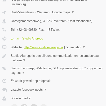
Luxemburg.
Oost-Vlaanderen
»
Wetteren
|
Google maps
▼
Oordegemsesteenweg, 3
,
9230
Wetteren
(
Oost-Vlaanderen
)
Tel:
+32498499630
, Fax:
-
, BTW-nr:
-
E-mail › Studio Alterego
Website:
http://www.studio-alterego.be
|
Screenshot
▼
Studio Alterego is een allround communicatie- en reclamebureau
met een
▼
Grafisch ontwerp, Webdesign, SEO optimalisatie, SEO copywriting,
Lay-out
▼
Er wordt gewerkt op afspraak.
Laatste facebook posts
▼
Sociale media: