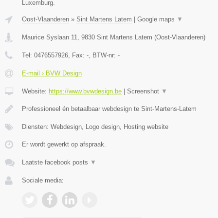
Luxemburg.
Oost-Vlaanderen
»
Sint Martens Latem
|
Google maps
▼
Maurice Syslaan 11
,
9830
Sint Martens Latem
(
Oost-Vlaanderen
)
Tel:
0476557926
, Fax:
-
, BTW-nr:
-
E-mail › BVW Design
Website:
https://www.bvwdesign.be
|
Screenshot
▼
Professioneel én betaalbaar webdesign te Sint-Martens-Latem
Diensten: Webdesign, Logo design, Hosting website
Er wordt gewerkt op afspraak.
Laatste facebook posts
▼
Sociale media: