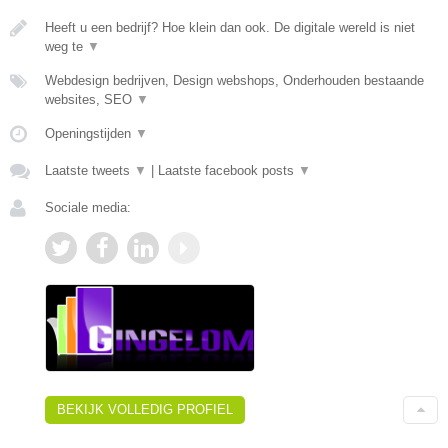
Heeft u een bedrijf? Hoe klein dan ook. De digitale wereld is niet
weg te
▼
Webdesign bedrijven, Design webshops, Onderhouden bestaande
websites, SEO
▼
Openingstijden
▼
Laatste tweets
▼
|
Laatste facebook posts
▼
Sociale media:
BEKIJK VOLLEDIG PROFIEL