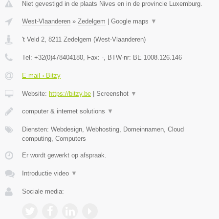
Niet gevestigd in de plaats Nives en in de provincie Luxemburg.
West-Vlaanderen
»
Zedelgem
|
Google maps
▼
't Veld 2
,
8211
Zedelgem
(
West-Vlaanderen
)
Tel:
+32(0)478404180
, Fax:
-
, BTW-nr:
BE 1008.126.146
E-mail › Bitzy
Website:
https://bitzy.be
|
Screenshot
▼
computer & internet solutions
▼
Diensten: Webdesign, Webhosting, Domeinnamen, Cloud
computing, Computers
Er wordt gewerkt op afspraak.
Introductie video
▼
Sociale media: