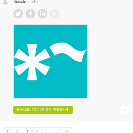
Sociale media:
BEKIJK VOLLEDIG PROFIEL
1
2
3
4
5
»
»»