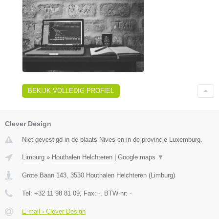
BEKIJK VOLLEDIG PROFIEL
Clever Design
Niet gevestigd in de plaats Nives en in de provincie Luxemburg.
Limburg
»
Houthalen Helchteren
|
Google maps
▼
Grote Baan 143
,
3530
Houthalen Helchteren
(
Limburg
)
Tel:
+32 11 98 81 09
, Fax:
-
, BTW-nr:
-
E-mail › Clever Design