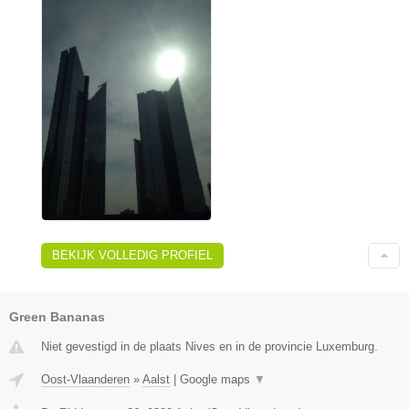
BEKIJK VOLLEDIG PROFIEL
Green Bananas
Niet gevestigd in de plaats Nives en in de provincie Luxemburg.
Oost-Vlaanderen
»
Aalst
|
Google maps
▼