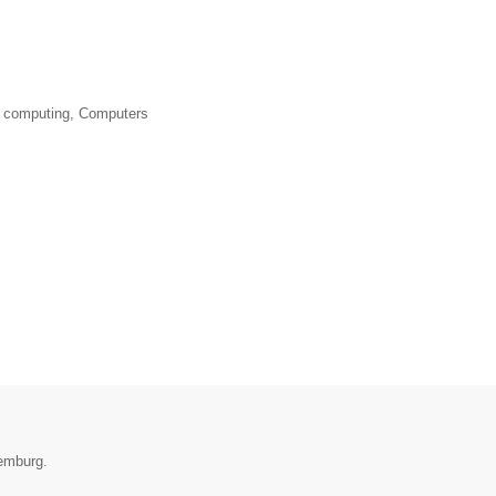
 computing, Computers
xemburg.