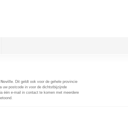
Noville
. Dit geldt ook voor de gehele provincie
 uw postcode in voor de dichtstbijzijnde
a één e-mail in contact te komen met meerdere
getoond.