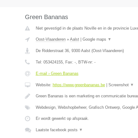
Green Bananas
Niet gevestigd in de plaats Noville en in de provincie Lu
Oost-Vlaanderen
»
Aalst
|
Google maps
▼
De Ridderstraat 36
,
9300
Aalst
(
Oost-Vlaanderen
)
Tel:
053424155
, Fax:
-
, BTW-nr:
-
E-mail › Green Bananas
Website:
https://www.greenbananas.be
|
Screenshot
▼
Green Bananas is een marketing en communicatie bureau
Webdesign, Webshopbeheer, Grafisch Ontwerp, Google 
Er wordt gewerkt op afspraak.
Laatste facebook posts
▼