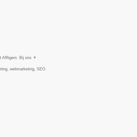
 Affligem. Bij ons
▼
keting, webmarketing, SEO