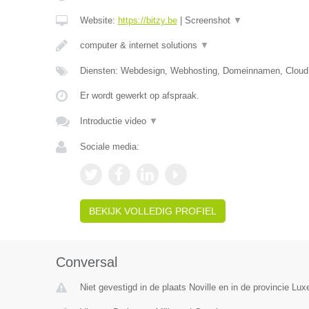
Website:
https://bitzy.be
|
Screenshot
▼
computer & internet solutions
▼
Diensten: Webdesign, Webhosting, Domeinnamen, Cloud
Er wordt gewerkt op afspraak.
Introductie video
▼
Sociale media:
BEKIJK VOLLEDIG PROFIEL
Conversal
Niet gevestigd in de plaats Noville en in de provincie Lu