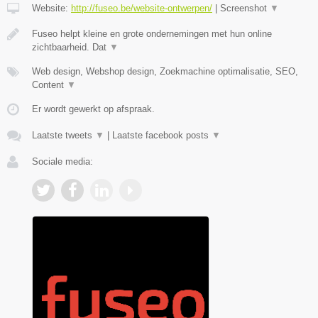
Website:
http://fuseo.be/website-ontwerpen/
|
Screenshot
▼
Fuseo helpt kleine en grote ondernemingen met hun online
zichtbaarheid. Dat
▼
Web design, Webshop design, Zoekmachine optimalisatie, SEO,
Content
▼
Er wordt gewerkt op afspraak.
Laatste tweets
▼
|
Laatste facebook posts
▼
Sociale media: