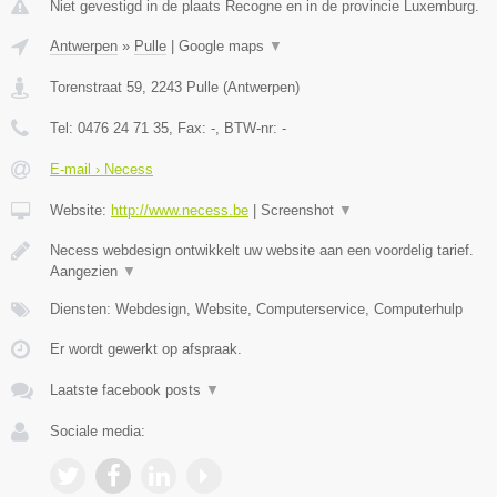
Niet gevestigd in de plaats Recogne en in de provincie Luxemburg.
Antwerpen
»
Pulle
|
Google maps
▼
Torenstraat 59
,
2243
Pulle
(
Antwerpen
)
Tel:
0476 24 71 35
, Fax:
-
, BTW-nr:
-
E-mail › Necess
Website:
http://www.necess.be
|
Screenshot
▼
Necess webdesign ontwikkelt uw website aan een voordelig tarief.
Aangezien
▼
Diensten: Webdesign, Website, Computerservice, Computerhulp
Er wordt gewerkt op afspraak.
Laatste facebook posts
▼
Sociale media: