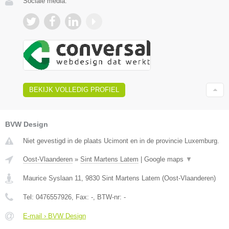
Sociale media:
BEKIJK VOLLEDIG PROFIEL
BVW Design
Niet gevestigd in de plaats Ucimont en in de provincie Luxemburg.
Oost-Vlaanderen
»
Sint Martens Latem
|
Google maps
▼
Maurice Syslaan 11
,
9830
Sint Martens Latem
(
Oost-Vlaanderen
)
Tel:
0476557926
, Fax:
-
, BTW-nr:
-
E-mail › BVW Design