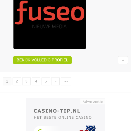
BEKIJK VOLLEDIG PROFIEL
1
2
3
4
5
»
»»