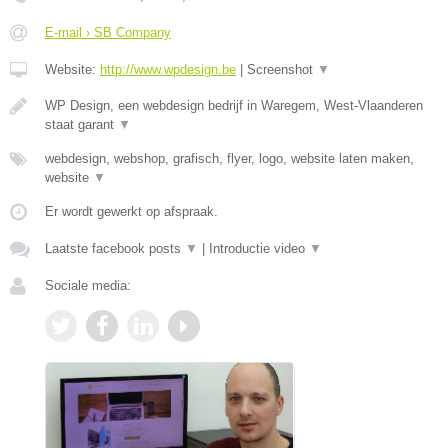
E-mail › SB Company
Website:
http://www.wpdesign.be
|
Screenshot
▼
WP Design, een webdesign bedrijf in Waregem, West-Vlaanderen
staat garant
▼
webdesign, webshop, grafisch, flyer, logo, website laten maken,
website
▼
Er wordt gewerkt op afspraak.
Laatste facebook posts
▼
|
Introductie video
▼
Sociale media: