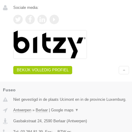
Sociale media:
BEKIJK VOLLEDIG PROFIEL
Fuseo
Niet gevestigd in de plaats Ucimont en in de provincie Luxemburg.
Antwerpen
»
Berlaar
|
Google maps
▼
Gasbakstraat 24
,
2590
Berlaar
(
Antwerpen
)
Tel:
03 284 81 39
, Fax:
-
, BTW-nr:
-