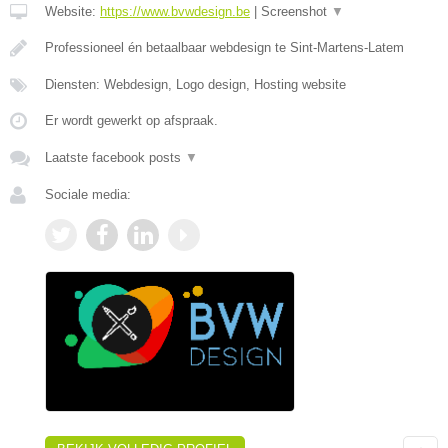
Website:
https://www.bvwdesign.be
|
Screenshot
▼
Professioneel én betaalbaar webdesign te Sint-Martens-Latem
Diensten: Webdesign, Logo design, Hosting website
Er wordt gewerkt op afspraak.
Laatste facebook posts
▼
Sociale media: