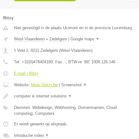
Bitzy
Niet gevestigd in de plaats Ucimont en in de provincie Luxemburg.
West-Vlaanderen
»
Zedelgem
|
Google maps
▼
't Veld 2
,
8211
Zedelgem
(
West-Vlaanderen
)
Tel:
+32(0)478404180
, Fax:
-
, BTW-nr:
BE 1008.126.146
E-mail › Bitzy
Website:
https://bitzy.be
|
Screenshot
▼
computer & internet solutions
▼
Diensten: Webdesign, Webhosting, Domeinnamen, Cloud
computing, Computers
Er wordt gewerkt op afspraak.
Introductie video
▼