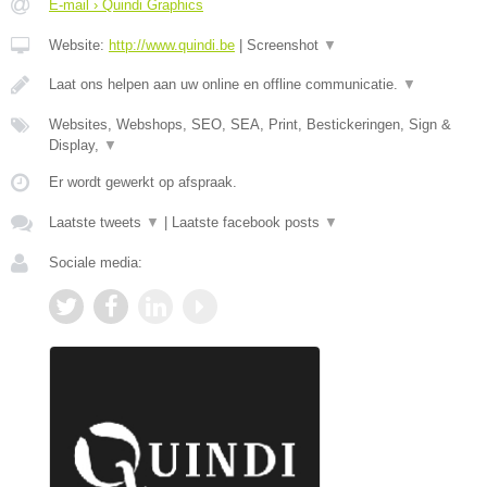
E-mail › Quindi Graphics
Website:
http://www.quindi.be
|
Screenshot
▼
Laat ons helpen aan uw online en offline communicatie.
▼
Websites, Webshops, SEO, SEA, Print, Bestickeringen, Sign &
Display,
▼
Er wordt gewerkt op afspraak.
Laatste tweets
▼
|
Laatste facebook posts
▼
Sociale media: