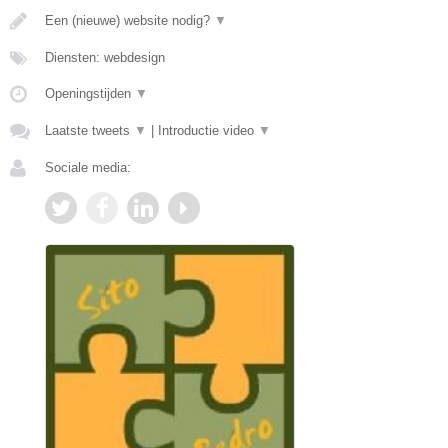
Een (nieuwe) website nodig?
▼
Diensten: webdesign
Openingstijden
▼
Laatste tweets
▼
|
Introductie video
▼
Sociale media: