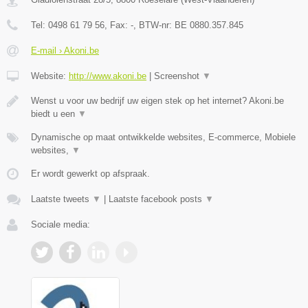
Tel:
0498 61 79 56
, Fax:
-
, BTW-nr:
BE 0880.357.845
E-mail › Akoni.be
Website:
http://www.akoni.be
|
Screenshot
▼
Wenst u voor uw bedrijf uw eigen stek op het internet? Akoni.be
biedt u een
▼
Dynamische op maat ontwikkelde websites, E-commerce, Mobiele
websites,
▼
Er wordt gewerkt op afspraak.
Laatste tweets
▼
|
Laatste facebook posts
▼
Sociale media: