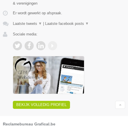
& verenigingen
Er wordt gewerkt op afspraak.
Laatste tweets
▼
|
Laatste facebook posts
▼
Sociale media:
BEKIJK VOLLEDIG PROFIEL
Reclamebureau Grafical.be