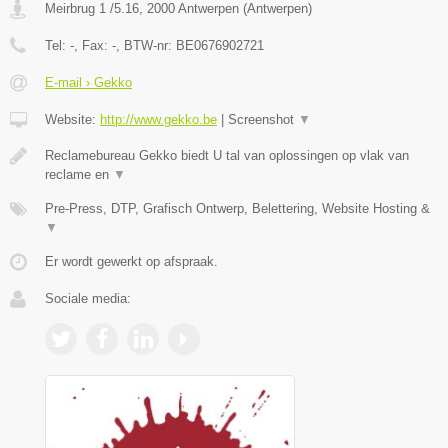
Meirbrug 1 /5.16
,
2000
Antwerpen
(
Antwerpen
)
Tel:
-
, Fax:
-
, BTW-nr:
BE0676902721
E-mail › Gekko
Website:
http://www.gekko.be
|
Screenshot
▼
Reclamebureau Gekko biedt U tal van oplossingen op vlak van
reclame en
▼
Pre-Press, DTP, Grafisch Ontwerp, Belettering, Website Hosting &
▼
Er wordt gewerkt op afspraak.
Sociale media: