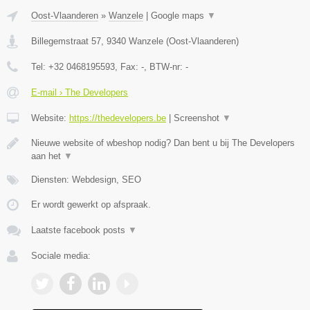
Oost-Vlaanderen
»
Wanzele
|
Google maps
▼
Billegemstraat 57
,
9340
Wanzele
(
Oost-Vlaanderen
)
Tel:
+32 0468195593
, Fax:
-
, BTW-nr:
-
E-mail › The Developers
Website:
https://thedevelopers.be
|
Screenshot
▼
Nieuwe website of wbeshop nodig? Dan bent u bij The Developers
aan het
▼
Diensten: Webdesign, SEO
Er wordt gewerkt op afspraak.
Laatste facebook posts
▼
Sociale media: