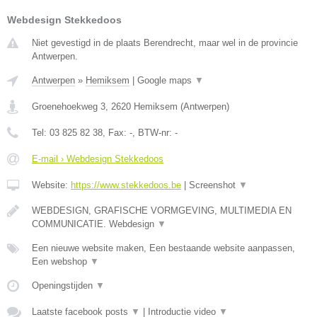
Webdesign Stekkedoos
Niet gevestigd in de plaats Berendrecht, maar wel in de provincie
Antwerpen.
Antwerpen
»
Hemiksem
|
Google maps
▼
Groenehoekweg 3
,
2620
Hemiksem
(
Antwerpen
)
Tel:
03 825 82 38
, Fax:
-
, BTW-nr:
-
E-mail › Webdesign Stekkedoos
Website:
https://www.stekkedoos.be
|
Screenshot
▼
WEBDESIGN, GRAFISCHE VORMGEVING, MULTIMEDIA EN
COMMUNICATIE. Webdesign
▼
Een nieuwe website maken, Een bestaande website aanpassen,
Een webshop
▼
Openingstijden
▼
Laatste facebook posts
▼
|
Introductie video
▼