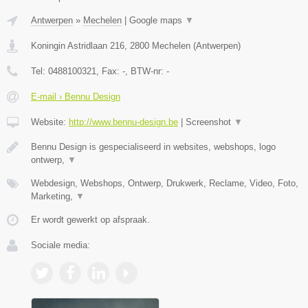
Antwerpen
»
Mechelen
|
Google maps
▼
Koningin Astridlaan 216
,
2800
Mechelen
(
Antwerpen
)
Tel:
0488100321
, Fax:
-
, BTW-nr:
-
E-mail › Bennu Design
Website:
http://www.bennu-design.be
|
Screenshot
▼
Bennu Design is gespecialiseerd in websites, webshops, logo
ontwerp,
▼
Webdesign, Webshops, Ontwerp, Drukwerk, Reclame, Video, Foto,
Marketing,
▼
Er wordt gewerkt op afspraak.
Sociale media: