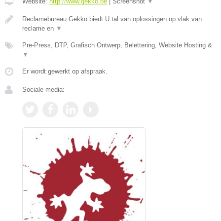
Website:
http://www.gekko.be
|
Screenshot
▼
Reclamebureau Gekko biedt U tal van oplossingen op vlak van
reclame en
▼
Pre-Press, DTP, Grafisch Ontwerp, Belettering, Website Hosting &
▼
Er wordt gewerkt op afspraak.
Sociale media: