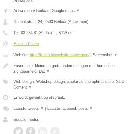
Antwerpen.
Antwerpen
»
Berlaar
|
Google maps
▼
Gasbakstraat 24
,
2590
Berlaar
(
Antwerpen
)
Tel:
03 284 81 39
, Fax:
-
, BTW-nr:
-
E-mail › Fuseo
Website:
http://fuseo.be/website-ontwerpen/
|
Screenshot
▼
Fuseo helpt kleine en grote ondernemingen met hun online
zichtbaarheid. Dat
▼
Web design, Webshop design, Zoekmachine optimalisatie, SEO,
Content
▼
Er wordt gewerkt op afspraak.
Laatste tweets
▼
|
Laatste facebook posts
▼
Sociale media: