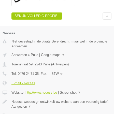
BEKIJK VOLLEDIG PROFIEL
Necess
Niet gevestigd in de plaats Berendrecht, maar wel in de provincie
Antwerpen.
Antwerpen
»
Pulle
|
Google maps
▼
Torenstraat 59
,
2243
Pulle
(
Antwerpen
)
Tel:
0476 24 71 35
, Fax:
-
, BTW-nr:
-
E-mail › Necess
Website:
http://www.necess.be
|
Screenshot
▼
Necess webdesign ontwikkelt uw website aan een voordelig tarief.
Aangezien
▼