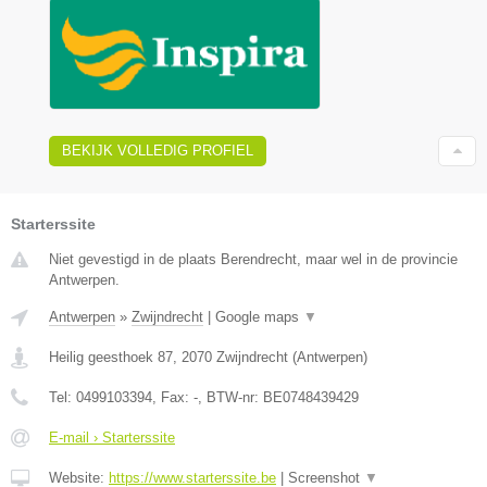
BEKIJK VOLLEDIG PROFIEL
Starterssite
Niet gevestigd in de plaats Berendrecht, maar wel in de provincie
Antwerpen.
Antwerpen
»
Zwijndrecht
|
Google maps
▼
Heilig geesthoek 87
,
2070
Zwijndrecht
(
Antwerpen
)
Tel:
0499103394
, Fax:
-
, BTW-nr:
BE0748439429
E-mail › Starterssite
Website:
https://www.starterssite.be
|
Screenshot
▼