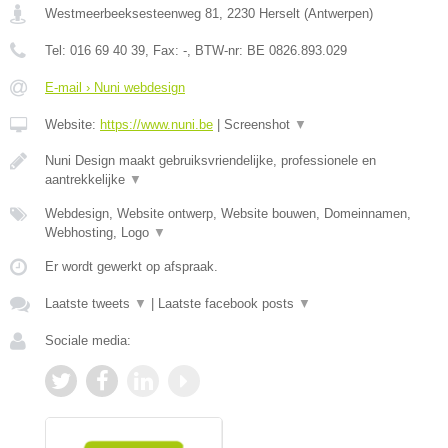
Westmeerbeeksesteenweg 81
,
2230
Herselt
(
Antwerpen
)
Tel:
016 69 40 39
, Fax:
-
, BTW-nr:
BE 0826.893.029
E-mail › Nuni webdesign
Website:
https://www.nuni.be
|
Screenshot
▼
Nuni Design maakt gebruiksvriendelijke, professionele en
aantrekkelijke
▼
Webdesign, Website ontwerp, Website bouwen, Domeinnamen,
Webhosting, Logo
▼
Er wordt gewerkt op afspraak.
Laatste tweets
▼
|
Laatste facebook posts
▼
Sociale media: