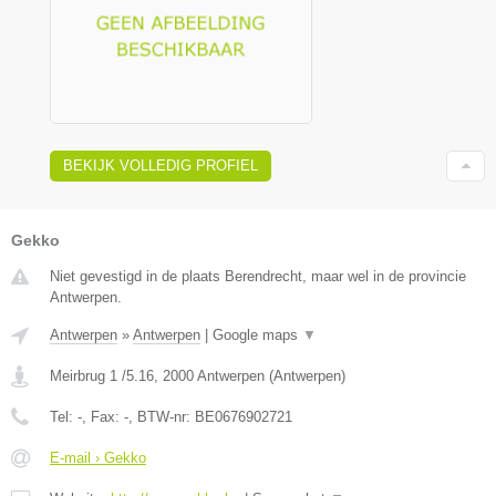
BEKIJK VOLLEDIG PROFIEL
Gekko
Niet gevestigd in de plaats Berendrecht, maar wel in de provincie
Antwerpen.
Antwerpen
»
Antwerpen
|
Google maps
▼
Meirbrug 1 /5.16
,
2000
Antwerpen
(
Antwerpen
)
Tel:
-
, Fax:
-
, BTW-nr:
BE0676902721
E-mail › Gekko