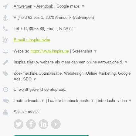
Antwerpen
»
Arendonk
|
Google maps
▼
Vrijheid 63 bus 1
,
2370
Arendonk
(
Antwerpen
)
Tel:
014 89 65 89
, Fax:
-
, BTW-nr:
-
E-mail › Inspira bvba
Website:
https://www.inspira.be
|
Screenshot
▼
Inspira ziet uw website als meer dan een online aanwezigheid.
▼
Zoekmachine Optimalisatie, Webdesign, Online Marketing, Google
Ads, SEO
▼
Er wordt gewerkt op afspraak.
Laatste tweets
▼
|
Laatste facebook posts
▼
|
Introductie video
▼
Sociale media: