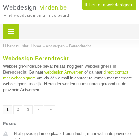
Ik ben een
webdesigner
Webdesign
-vinden.be
Vind webdesign bij u in de buurt!
U bent nu hier:
Home
»
Antwerpen
»
Berendrecht
Webdesign Berendrecht
Webdesign-vinden.be bevat helaas nog geen
webdesigners in
Berendrecht
. Ga naar
webdesign Antwerpen
of ga naar
direct contact
met webdesigners
om via één e-mail in contact te komen met meerdere
webdesigners tegelijk. Hieronder worden nu resultaten getoond uit de
provincie Antwerpen.
1
2
3
»
»»
Fuseo
Niet gevestigd in de plaats Berendrecht, maar wel in de provincie