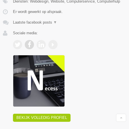
Diensten: Webdesign, Website, Computerservice, Computerhulp
Er wordt gewerkt op afspraak.
Laatste facebook posts
▼
Sociale media:
BEKIJK VOLLEDIG PROFIEL