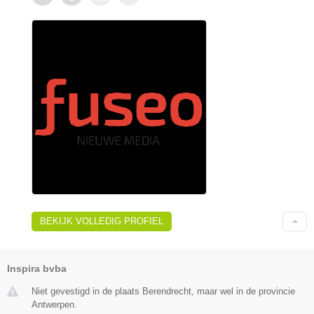
BEKIJK VOLLEDIG PROFIEL
Inspira bvba
Niet gevestigd in de plaats Berendrecht, maar wel in de provincie
Antwerpen.