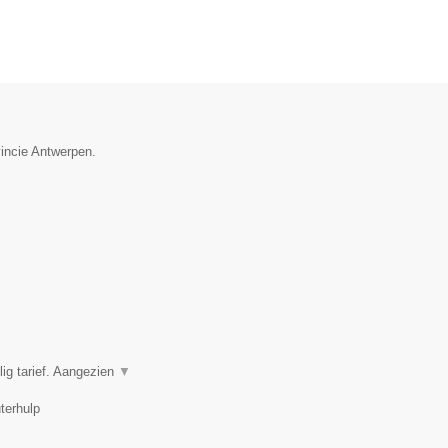
vincie Antwerpen.
ig tarief. Aangezien
▼
terhulp