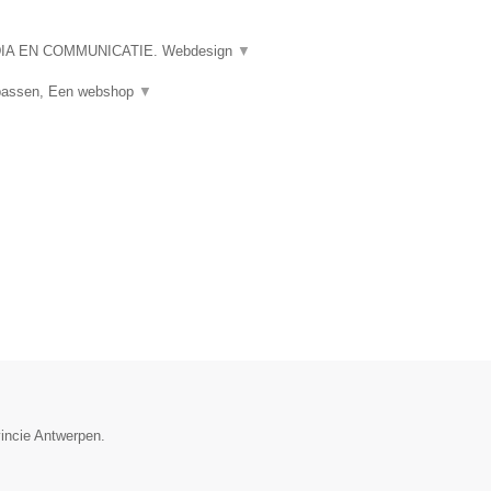
A EN COMMUNICATIE. Webdesign
▼
npassen, Een webshop
▼
vincie Antwerpen.