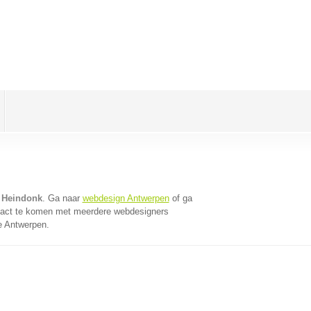
 Heindonk
. Ga naar
webdesign Antwerpen
of ga
tact te komen met meerdere webdesigners
ie Antwerpen.