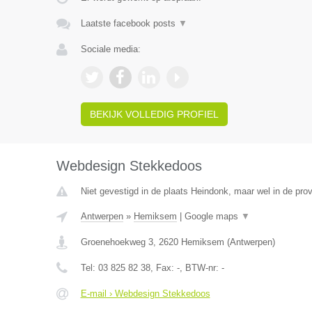
Laatste facebook posts
▼
Sociale media:
BEKIJK VOLLEDIG PROFIEL
Webdesign Stekkedoos
Niet gevestigd in de plaats Heindonk, maar wel in de pro
Antwerpen
»
Hemiksem
|
Google maps
▼
Groenehoekweg 3
,
2620
Hemiksem
(
Antwerpen
)
Tel:
03 825 82 38
, Fax:
-
, BTW-nr:
-
E-mail › Webdesign Stekkedoos