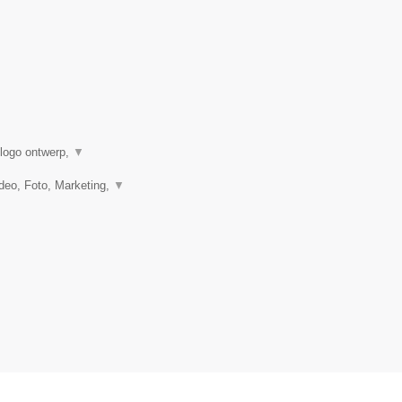
 logo ontwerp,
▼
eo, Foto, Marketing,
▼