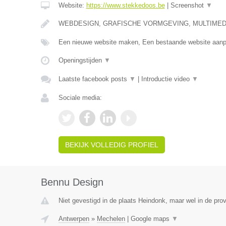
Website:
https://www.stekkedoos.be
|
Screenshot
▼
WEBDESIGN, GRAFISCHE VORMGEVING, MULTIMEDI
Een nieuwe website maken, Een bestaande website aa
Openingstijden
▼
Laatste facebook posts
▼
|
Introductie video
▼
Sociale media:
BEKIJK VOLLEDIG PROFIEL
Bennu Design
Niet gevestigd in de plaats Heindonk, maar wel in de pro
Antwerpen
»
Mechelen
|
Google maps
▼