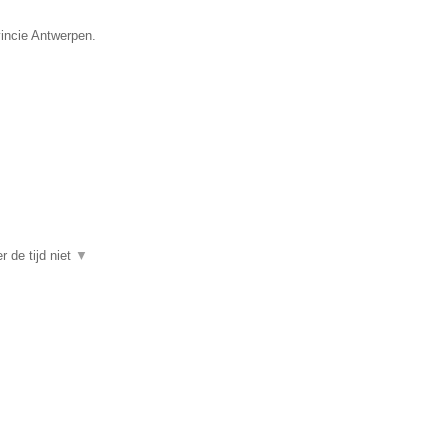
vincie Antwerpen.
r de tijd niet
▼