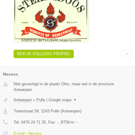
BEKIJK VOLLEDIG PROFIEL
Necess
Niet gevestigd in de plaats Olen, maar wel in de provincie
Antwerpen.
Antwerpen
»
Pulle
|
Google maps
▼
Torenstraat 59
,
2243
Pulle
(
Antwerpen
)
Tel:
0476 24 71 35
, Fax:
-
, BTW-nr:
-
E-mail › Necess