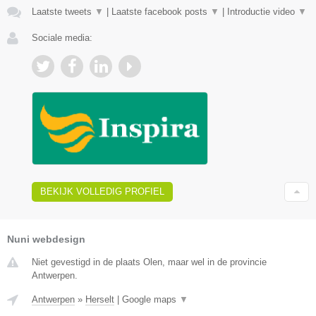
Laatste tweets
▼
|
Laatste facebook posts
▼
|
Introductie video
▼
Sociale media:
BEKIJK VOLLEDIG PROFIEL
Nuni webdesign
Niet gevestigd in de plaats Olen, maar wel in de provincie
Antwerpen.
Antwerpen
»
Herselt
|
Google maps
▼