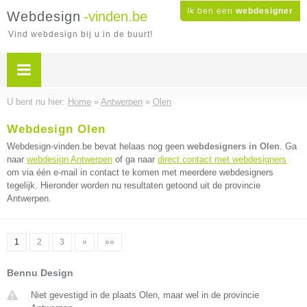
Ik ben een
webdesigner
Webdesign
-vinden.be
Vind webdesign bij u in de buurt!
U bent nu hier:
Home
»
Antwerpen
»
Olen
Webdesign Olen
Webdesign-vinden.be bevat helaas nog geen
webdesigners in Olen
. Ga
naar
webdesign Antwerpen
of ga naar
direct contact met webdesigners
om via één e-mail in contact te komen met meerdere webdesigners
tegelijk. Hieronder worden nu resultaten getoond uit de provincie
Antwerpen.
1
2
3
»
»»
Bennu Design
Niet gevestigd in de plaats Olen, maar wel in de provincie