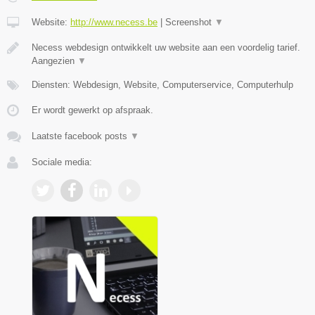
Website:
http://www.necess.be
|
Screenshot
▼
Necess webdesign ontwikkelt uw website aan een voordelig tarief.
Aangezien
▼
Diensten: Webdesign, Website, Computerservice, Computerhulp
Er wordt gewerkt op afspraak.
Laatste facebook posts
▼
Sociale media: