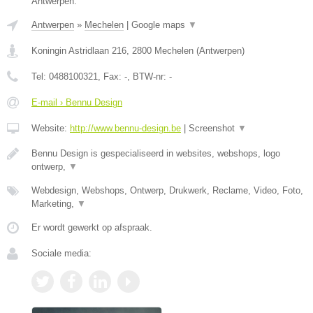
Antwerpen.
Antwerpen
»
Mechelen
|
Google maps
▼
Koningin Astridlaan 216
,
2800
Mechelen
(
Antwerpen
)
Tel:
0488100321
, Fax:
-
, BTW-nr:
-
E-mail › Bennu Design
Website:
http://www.bennu-design.be
|
Screenshot
▼
Bennu Design is gespecialiseerd in websites, webshops, logo
ontwerp,
▼
Webdesign, Webshops, Ontwerp, Drukwerk, Reclame, Video, Foto,
Marketing,
▼
Er wordt gewerkt op afspraak.
Sociale media: