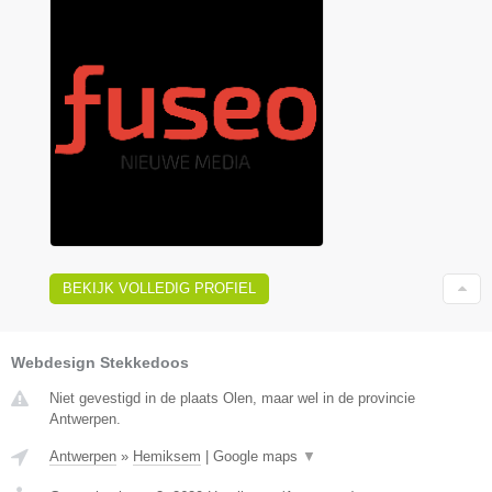
BEKIJK VOLLEDIG PROFIEL
Webdesign Stekkedoos
Niet gevestigd in de plaats Olen, maar wel in de provincie
Antwerpen.
Antwerpen
»
Hemiksem
|
Google maps
▼