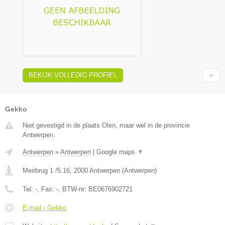
BEKIJK VOLLEDIG PROFIEL
Gekko
Niet gevestigd in de plaats Olen, maar wel in de provincie
Antwerpen.
Antwerpen
»
Antwerpen
|
Google maps
▼
Meirbrug 1 /5.16
,
2000
Antwerpen
(
Antwerpen
)
Tel:
-
, Fax:
-
, BTW-nr:
BE0676902721
E-mail › Gekko