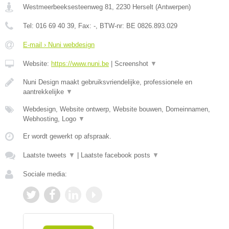
Westmeerbeeksesteenweg 81
,
2230
Herselt
(
Antwerpen
)
Tel:
016 69 40 39
, Fax:
-
, BTW-nr:
BE 0826.893.029
E-mail › Nuni webdesign
Website:
https://www.nuni.be
|
Screenshot
▼
Nuni Design maakt gebruiksvriendelijke, professionele en
aantrekkelijke
▼
Webdesign, Website ontwerp, Website bouwen, Domeinnamen,
Webhosting, Logo
▼
Er wordt gewerkt op afspraak.
Laatste tweets
▼
|
Laatste facebook posts
▼
Sociale media: