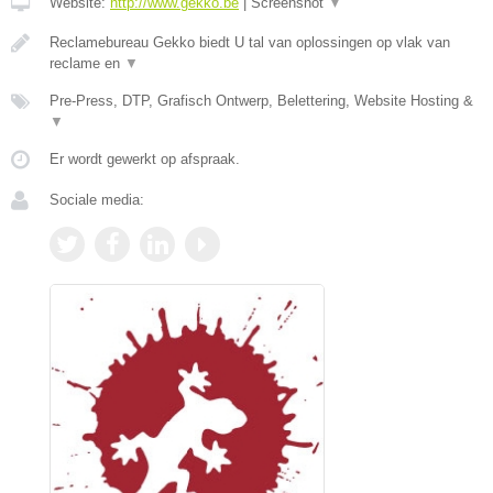
Website:
http://www.gekko.be
|
Screenshot
▼
Reclamebureau Gekko biedt U tal van oplossingen op vlak van
reclame en
▼
Pre-Press, DTP, Grafisch Ontwerp, Belettering, Website Hosting &
▼
Er wordt gewerkt op afspraak.
Sociale media: