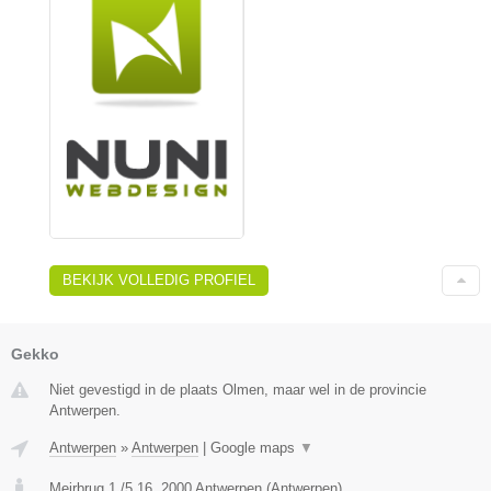
BEKIJK VOLLEDIG PROFIEL
Gekko
Niet gevestigd in de plaats Olmen, maar wel in de provincie
Antwerpen.
Antwerpen
»
Antwerpen
|
Google maps
▼
Meirbrug 1 /5.16
,
2000
Antwerpen
(
Antwerpen
)