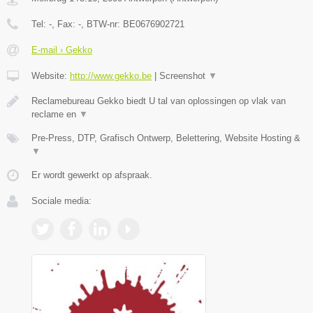
Tel:
-
, Fax:
-
, BTW-nr:
BE0676902721
E-mail › Gekko
Website:
http://www.gekko.be
|
Screenshot
▼
Reclamebureau Gekko biedt U tal van oplossingen op vlak van
reclame en
▼
Pre-Press, DTP, Grafisch Ontwerp, Belettering, Website Hosting &
▼
Er wordt gewerkt op afspraak.
Sociale media: