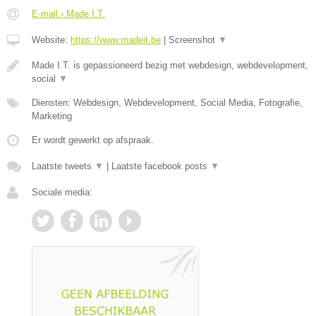
E-mail › Made I.T.
Website:
https://www.madeit.be
|
Screenshot
▼
Made I.T. is gepassioneerd bezig met webdesign, webdevelopment,
social
▼
Diensten: Webdesign, Webdevelopment, Social Media, Fotografie,
Marketing
Er wordt gewerkt op afspraak.
Laatste tweets
▼
|
Laatste facebook posts
▼
Sociale media: