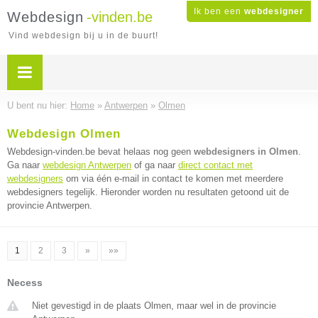
Ik ben een
webdesigner
Webdesign
-vinden.be
Vind webdesign bij u in de buurt!
U bent nu hier:
Home
»
Antwerpen
»
Olmen
Webdesign Olmen
Webdesign-vinden.be bevat helaas nog geen
webdesigners in Olmen
.
Ga naar
webdesign Antwerpen
of ga naar
direct contact met
webdesigners
om via één e-mail in contact te komen met meerdere
webdesigners tegelijk. Hieronder worden nu resultaten getoond uit de
provincie Antwerpen.
1
2
3
»
»»
Necess
Niet gevestigd in de plaats Olmen, maar wel in de provincie