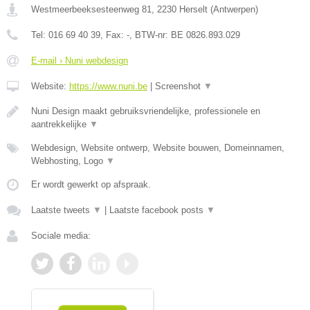
Westmeerbeeksesteenweg 81
,
2230
Herselt
(
Antwerpen
)
Tel:
016 69 40 39
, Fax:
-
, BTW-nr:
BE 0826.893.029
E-mail › Nuni webdesign
Website:
https://www.nuni.be
|
Screenshot
▼
Nuni Design maakt gebruiksvriendelijke, professionele en
aantrekkelijke
▼
Webdesign, Website ontwerp, Website bouwen, Domeinnamen,
Webhosting, Logo
▼
Er wordt gewerkt op afspraak.
Laatste tweets
▼
|
Laatste facebook posts
▼
Sociale media: