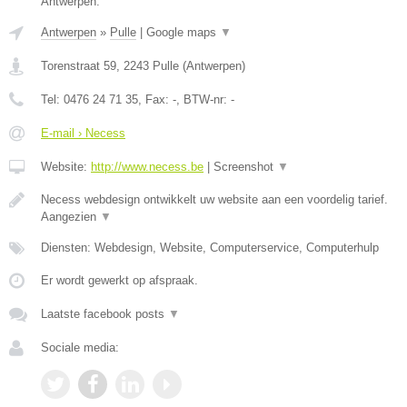
Antwerpen.
Antwerpen
»
Pulle
|
Google maps
▼
Torenstraat 59
,
2243
Pulle
(
Antwerpen
)
Tel:
0476 24 71 35
, Fax:
-
, BTW-nr:
-
E-mail › Necess
Website:
http://www.necess.be
|
Screenshot
▼
Necess webdesign ontwikkelt uw website aan een voordelig tarief.
Aangezien
▼
Diensten: Webdesign, Website, Computerservice, Computerhulp
Er wordt gewerkt op afspraak.
Laatste facebook posts
▼
Sociale media: