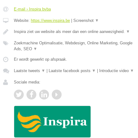
E-mail › Inspira bvba
Website:
https://www.inspira.be
|
Screenshot
▼
Inspira ziet uw website als meer dan een online aanwezigheid.
▼
Zoekmachine Optimalisatie, Webdesign, Online Marketing, Google
Ads, SEO
▼
Er wordt gewerkt op afspraak.
Laatste tweets
▼
|
Laatste facebook posts
▼
|
Introductie video
▼
Sociale media: