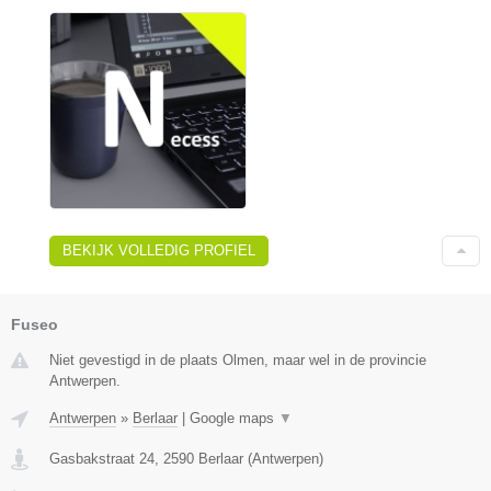
BEKIJK VOLLEDIG PROFIEL
Fuseo
Niet gevestigd in de plaats Olmen, maar wel in de provincie
Antwerpen.
Antwerpen
»
Berlaar
|
Google maps
▼
Gasbakstraat 24
,
2590
Berlaar
(
Antwerpen
)