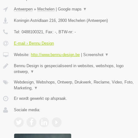
Antwerpen
»
Mechelen
|
Google maps
▼
Koningin Astridlaan 216
,
2800
Mechelen
(
Antwerpen
)
Tel:
0488100321
, Fax:
-
, BTW-nr:
-
E-mail › Bennu Design
Website:
http://www.bennu-design.be
|
Screenshot
▼
Bennu Design is gespecialiseerd in websites, webshops, logo
ontwerp,
▼
Webdesign, Webshops, Ontwerp, Drukwerk, Reclame, Video, Foto,
Marketing,
▼
Er wordt gewerkt op afspraak.
Sociale media: