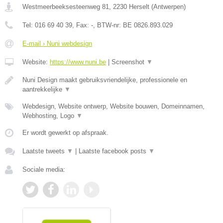
Westmeerbeeksesteenweg 81
,
2230
Herselt
(
Antwerpen
)
Tel:
016 69 40 39
, Fax:
-
, BTW-nr:
BE 0826.893.029
E-mail › Nuni webdesign
Website:
https://www.nuni.be
|
Screenshot
▼
Nuni Design maakt gebruiksvriendelijke, professionele en
aantrekkelijke
▼
Webdesign, Website ontwerp, Website bouwen, Domeinnamen,
Webhosting, Logo
▼
Er wordt gewerkt op afspraak.
Laatste tweets
▼
|
Laatste facebook posts
▼
Sociale media: