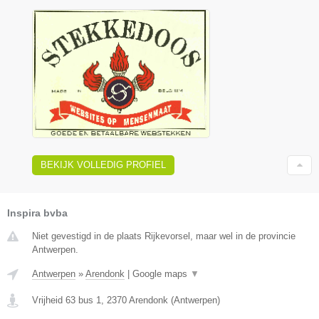
BEKIJK VOLLEDIG PROFIEL
Inspira bvba
Niet gevestigd in de plaats Rijkevorsel, maar wel in de provincie
Antwerpen.
Antwerpen
»
Arendonk
|
Google maps
▼
Vrijheid 63 bus 1
,
2370
Arendonk
(
Antwerpen
)