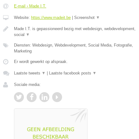
E-mail › Made I.T.
Website:
https://www.madeit.be
|
Screenshot
▼
Made I.T. is gepassioneerd bezig met webdesign, webdevelopment,
social
▼
Diensten: Webdesign, Webdevelopment, Social Media, Fotografie,
Marketing
Er wordt gewerkt op afspraak.
Laatste tweets
▼
|
Laatste facebook posts
▼
Sociale media: