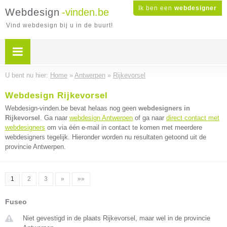
Ik ben een
webdesigner
Webdesign
-vinden.be
Vind webdesign bij u in de buurt!
U bent nu hier:
Home
»
Antwerpen
»
Rijkevorsel
Webdesign Rijkevorsel
Webdesign-vinden.be bevat helaas nog geen
webdesigners in
Rijkevorsel
. Ga naar
webdesign Antwerpen
of ga naar
direct contact met
webdesigners
om via één e-mail in contact te komen met meerdere
webdesigners tegelijk. Hieronder worden nu resultaten getoond uit de
provincie Antwerpen.
1
2
3
»
»»
Fuseo
Niet gevestigd in de plaats Rijkevorsel, maar wel in de provincie