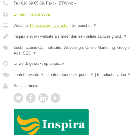
Tel:
014 89 65 89
, Fax:
-
, BTW-nr:
-
E-mail › Inspira bvba
Website:
https://www.inspira.be
|
Screenshot
▼
Inspira ziet uw website als meer dan een online aanwezigheid.
▼
Zoekmachine Optimalisatie, Webdesign, Online Marketing, Google
Ads, SEO
▼
Er wordt gewerkt op afspraak.
Laatste tweets
▼
|
Laatste facebook posts
▼
|
Introductie video
▼
Sociale media: