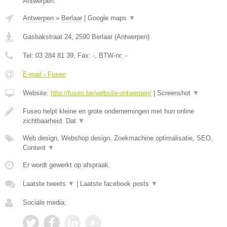
Antwerpen.
Antwerpen
»
Berlaar
|
Google maps
▼
Gasbakstraat 24
,
2590
Berlaar
(
Antwerpen
)
Tel:
03 284 81 39
, Fax:
-
, BTW-nr:
-
E-mail › Fuseo
Website:
http://fuseo.be/website-ontwerpen/
|
Screenshot
▼
Fuseo helpt kleine en grote ondernemingen met hun online
zichtbaarheid. Dat
▼
Web design, Webshop design, Zoekmachine optimalisatie, SEO,
Content
▼
Er wordt gewerkt op afspraak.
Laatste tweets
▼
|
Laatste facebook posts
▼
Sociale media: