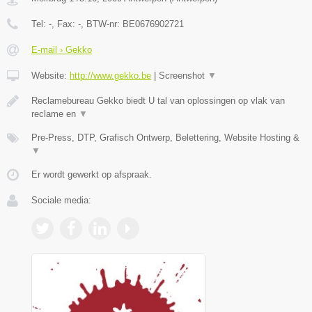
Tel:
-
, Fax:
-
, BTW-nr:
BE0676902721
E-mail › Gekko
Website:
http://www.gekko.be
|
Screenshot
▼
Reclamebureau Gekko biedt U tal van oplossingen op vlak van
reclame en
▼
Pre-Press, DTP, Grafisch Ontwerp, Belettering, Website Hosting &
▼
Er wordt gewerkt op afspraak.
Sociale media: