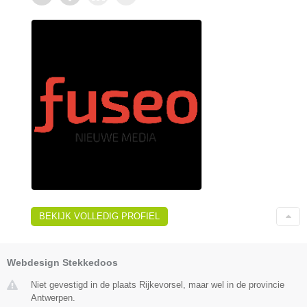
BEKIJK VOLLEDIG PROFIEL
Webdesign Stekkedoos
Niet gevestigd in de plaats Rijkevorsel, maar wel in de provincie
Antwerpen.