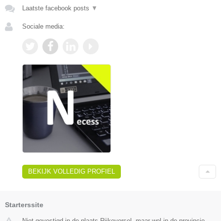
Laatste facebook posts
▼
Sociale media:
BEKIJK VOLLEDIG PROFIEL
Starterssite
Niet gevestigd in de plaats Rijkevorsel, maar wel in de provincie