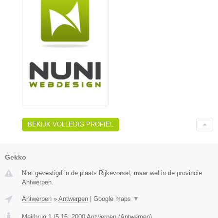
BEKIJK VOLLEDIG PROFIEL
Gekko
Niet gevestigd in de plaats Rijkevorsel, maar wel in de provincie
Antwerpen.
Antwerpen
»
Antwerpen
|
Google maps
▼
Meirbrug 1 /5.16
,
2000
Antwerpen
(
Antwerpen
)