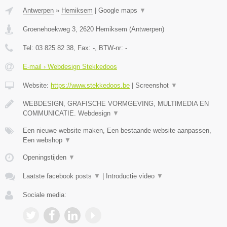
Antwerpen
»
Hemiksem
|
Google maps
▼
Groenehoekweg 3
,
2620
Hemiksem
(
Antwerpen
)
Tel:
03 825 82 38
, Fax:
-
, BTW-nr:
-
E-mail › Webdesign Stekkedoos
Website:
https://www.stekkedoos.be
|
Screenshot
▼
WEBDESIGN, GRAFISCHE VORMGEVING, MULTIMEDIA EN
COMMUNICATIE. Webdesign
▼
Een nieuwe website maken, Een bestaande website aanpassen,
Een webshop
▼
Openingstijden
▼
Laatste facebook posts
▼
|
Introductie video
▼
Sociale media: