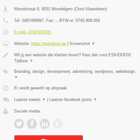
Wezelstraat 8
,
9032
Wondelgem
(
Oost-Vlaanderen
)
Tel:
0487499997
, Fax:
-
, BTW-nr:
0745.808.056
E-mail › ESKIDOOS
Website:
https://eskidoos.be
|
Screenshot
▼
Wil jij een website die klanten levert? Kies dan voor ESKIDOOS!
Tijdloos
▼
Branding, design, development, advertising, wordpress, webdesign,
▼
Er wordt gewerkt op afspraak.
Laatste tweets
▼
|
Laatste facebook posts
▼
Sociale media: