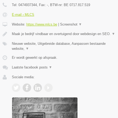
Tel:
0474937344
, Fax:
-
, BTW-nr:
BE 0717.817.519
E-mail › MLCS
Website:
https://www.mlcs.be
|
Screenshot
▼
Maak je bedrijf vindbaar en overtuigend door webdesign en SEO.
▼
Nieuwe website, Uitgebreide database, Aanpassen bestaande
website,
▼
Er wordt gewerkt op afspraak.
Laatste facebook posts
▼
Sociale media: