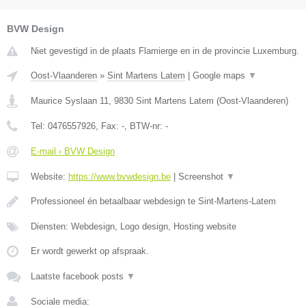
BVW Design
Niet gevestigd in de plaats Flamierge en in de provincie Luxemburg.
Oost-Vlaanderen
»
Sint Martens Latem
|
Google maps
▼
Maurice Syslaan 11
,
9830
Sint Martens Latem
(
Oost-Vlaanderen
)
Tel:
0476557926
, Fax:
-
, BTW-nr:
-
E-mail › BVW Design
Website:
https://www.bvwdesign.be
|
Screenshot
▼
Professioneel én betaalbaar webdesign te Sint-Martens-Latem
Diensten: Webdesign, Logo design, Hosting website
Er wordt gewerkt op afspraak.
Laatste facebook posts
▼
Sociale media: