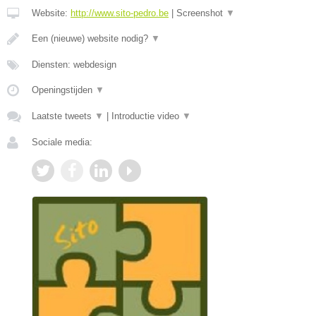
Website:
http://www.sito-pedro.be
|
Screenshot
▼
Een (nieuwe) website nodig?
▼
Diensten: webdesign
Openingstijden
▼
Laatste tweets
▼
|
Introductie video
▼
Sociale media: