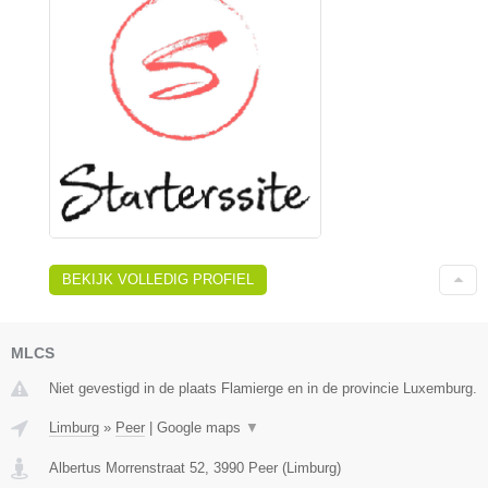
BEKIJK VOLLEDIG PROFIEL
MLCS
Niet gevestigd in de plaats Flamierge en in de provincie Luxemburg.
Limburg
»
Peer
|
Google maps
▼
Albertus Morrenstraat 52
,
3990
Peer
(
Limburg
)