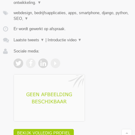
ontwikkeling.
▼
webdesign, bedrijfsapplicaties, apps, smartphone, django, python,
SEO,
▼
Er wordt gewerkt op afspraak.
Laatste tweets
▼
|
Introductie video
▼
Sociale media:
BEKIJK VOLLEDIG PROFIEL