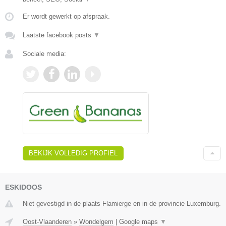
Er wordt gewerkt op afspraak.
Laatste facebook posts
▼
Sociale media:
BEKIJK VOLLEDIG PROFIEL
ESKIDOOS
Niet gevestigd in de plaats Flamierge en in de provincie Luxemburg.
Oost-Vlaanderen
»
Wondelgem
|
Google maps
▼