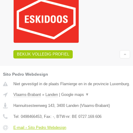
BEKIJK VOLLEDIG PROFIEL
Sito Pedro Webdesign
Niet gevestigd in de plaats Flamierge en in de provincie Luxemburg.
Vlaams-Brabant
»
Landen
|
Google maps
▼
Hannuitsesteenweg 143
,
3400
Landen
(
Vlaams-Brabant
)
Tel:
0498466453
, Fax:
-
, BTW-nr:
BE 0727.169.606
E-mail › Sito Pedro Webdesign