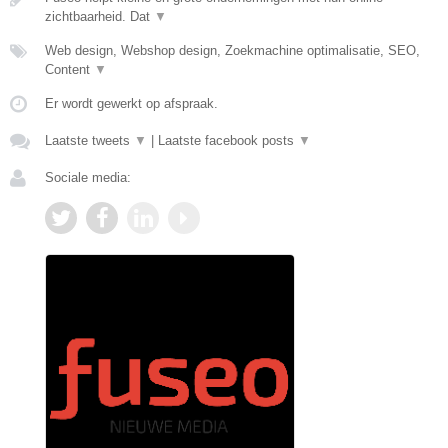
zichtbaarheid. Dat
▼
Web design, Webshop design, Zoekmachine optimalisatie, SEO,
Content
▼
Er wordt gewerkt op afspraak.
Laatste tweets
▼
|
Laatste facebook posts
▼
Sociale media: