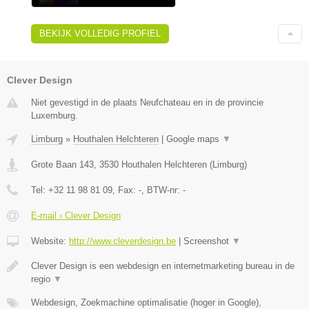
BEKIJK VOLLEDIG PROFIEL
Clever Design
Niet gevestigd in de plaats Neufchateau en in de provincie
Luxemburg.
Limburg
»
Houthalen Helchteren
|
Google maps
▼
Grote Baan 143
,
3530
Houthalen Helchteren
(
Limburg
)
Tel:
+32 11 98 81 09
, Fax:
-
, BTW-nr:
-
E-mail › Clever Design
Website:
http://www.cleverdesign.be
|
Screenshot
▼
Clever Design is een webdesign en internetmarketing bureau in de
regio
▼
Webdesign, Zoekmachine optimalisatie (hoger in Google),