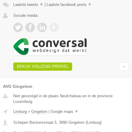
Laatste tweets
▼
|
Laatste facebook posts
▼
Sociale media:
BEKIJK VOLLEDIG PROFIEL
AVG Gingelom
Niet gevestigd in de plaats Neufchateau en in de provincie
Luxemburg.
Limburg
»
Gingelom
|
Google maps
▼
Schepen Beckersstraat 5
,
3890
Gingelom
(
Limburg
)