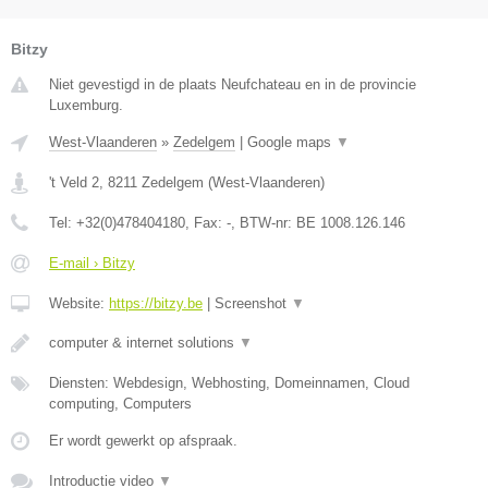
Bitzy
Niet gevestigd in de plaats Neufchateau en in de provincie
Luxemburg.
West-Vlaanderen
»
Zedelgem
|
Google maps
▼
't Veld 2
,
8211
Zedelgem
(
West-Vlaanderen
)
Tel:
+32(0)478404180
, Fax:
-
, BTW-nr:
BE 1008.126.146
E-mail › Bitzy
Website:
https://bitzy.be
|
Screenshot
▼
computer & internet solutions
▼
Diensten: Webdesign, Webhosting, Domeinnamen, Cloud
computing, Computers
Er wordt gewerkt op afspraak.
Introductie video
▼