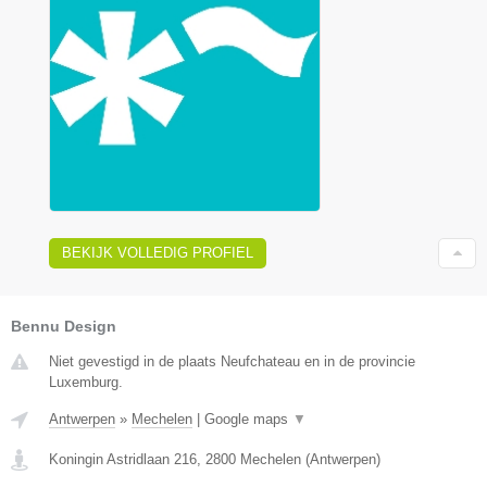
BEKIJK VOLLEDIG PROFIEL
Bennu Design
Niet gevestigd in de plaats Neufchateau en in de provincie
Luxemburg.
Antwerpen
»
Mechelen
|
Google maps
▼
Koningin Astridlaan 216
,
2800
Mechelen
(
Antwerpen
)