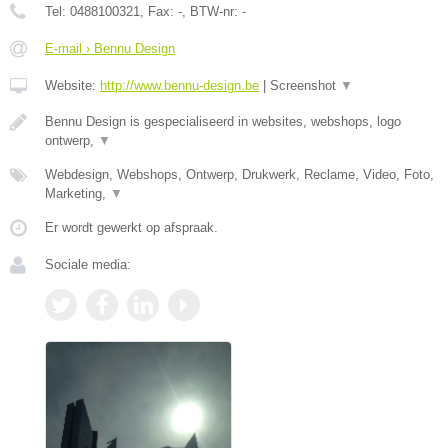
Tel:
0488100321
, Fax:
-
, BTW-nr:
-
E-mail › Bennu Design
Website:
http://www.bennu-design.be
|
Screenshot
▼
Bennu Design is gespecialiseerd in websites, webshops, logo
ontwerp,
▼
Webdesign, Webshops, Ontwerp, Drukwerk, Reclame, Video, Foto,
Marketing,
▼
Er wordt gewerkt op afspraak.
Sociale media: