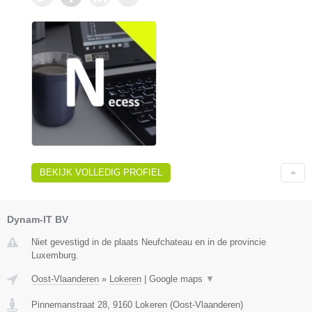
BEKIJK VOLLEDIG PROFIEL
Dynam-IT BV
Niet gevestigd in de plaats Neufchateau en in de provincie
Luxemburg.
Oost-Vlaanderen
»
Lokeren
|
Google maps
▼
Pinnemanstraat 28
,
9160
Lokeren
(
Oost-Vlaanderen
)