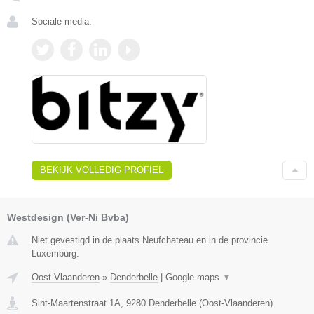
Sociale media:
BEKIJK VOLLEDIG PROFIEL
Westdesign (Ver-Ni Bvba)
Niet gevestigd in de plaats Neufchateau en in de provincie
Luxemburg.
Oost-Vlaanderen
»
Denderbelle
|
Google maps
▼
Sint-Maartenstraat 1A
,
9280
Denderbelle
(
Oost-Vlaanderen
)