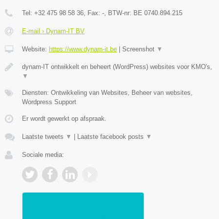
Tel:
+32 475 98 58 36
, Fax:
-
, BTW-nr:
BE 0740.894.215
E-mail › Dynam-IT BV
Website:
https://www.dynam-it.be
|
Screenshot
▼
dynam-IT ontwikkelt en beheert (WordPress) websites voor KMO's,
▼
Diensten: Ontwikkeling van Websites, Beheer van websites,
Wordpress Support
Er wordt gewerkt op afspraak.
Laatste tweets
▼
|
Laatste facebook posts
▼
Sociale media: