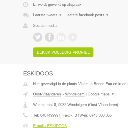
Er wordt gewerkt op afspraak.
Laatste tweets
▼
|
Laatste facebook posts
▼
Sociale media:
BEKIJK VOLLEDIG PROFIEL
ESKIDOOS
Niet gevestigd in de plaats Villers la Bonne Eau en in de
Oost-Vlaanderen
»
Wondelgem
|
Google maps
▼
Wezelstraat 8
,
9032
Wondelgem
(
Oost-Vlaanderen
)
Tel:
0487499997
, Fax:
-
, BTW-nr:
0745.808.056
E-mail › ESKIDOOS