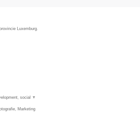
 provincie Luxemburg.
velopment, social
▼
tografie, Marketing