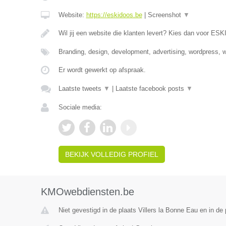
Website:
https://eskidoos.be
|
Screenshot
▼
Wil jij een website die klanten levert? Kies dan voor E
Branding, design, development, advertising, wordpress,
Er wordt gewerkt op afspraak.
Laatste tweets
▼
|
Laatste facebook posts
▼
Sociale media:
BEKIJK VOLLEDIG PROFIEL
KMOwebdiensten.be
Niet gevestigd in de plaats Villers la Bonne Eau en in de