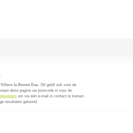
)
Villers la Bonne Eau
. Dit geldt ook voor de
enaan deze pagina uw postcode in voor de
bdesigners
om via één e-mail in contact te komen
ge resultaten getoond.