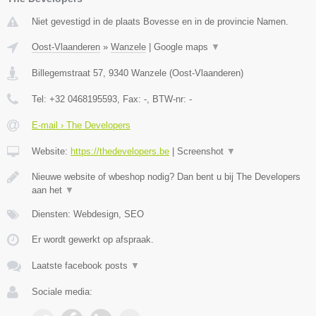
Niet gevestigd in de plaats Bovesse en in de provincie Namen.
Oost-Vlaanderen
»
Wanzele
|
Google maps
▼
Billegemstraat 57
,
9340
Wanzele
(
Oost-Vlaanderen
)
Tel:
+32 0468195593
, Fax:
-
, BTW-nr:
-
E-mail › The Developers
Website:
https://thedevelopers.be
|
Screenshot
▼
Nieuwe website of wbeshop nodig? Dan bent u bij The Developers
aan het
▼
Diensten: Webdesign, SEO
Er wordt gewerkt op afspraak.
Laatste facebook posts
▼
Sociale media: