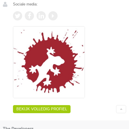
Sociale media:
BEKIJK VOLLEDIG PROFIEL
The Developers