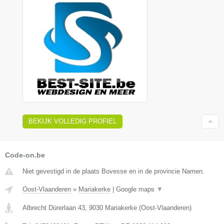
BEKIJK VOLLEDIG PROFIEL
Code-on.be
Niet gevestigd in de plaats Bovesse en in de provincie Namen.
Oost-Vlaanderen
»
Mariakerke
|
Google maps
▼
Albrecht Dürerlaan 43
,
9030
Mariakerke
(
Oost-Vlaanderen
)