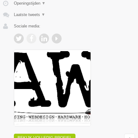
Openingstijden
▼
Laatste tweets
▼
Sociale media:
BEKIJK VOLLEDIG PROFIEL