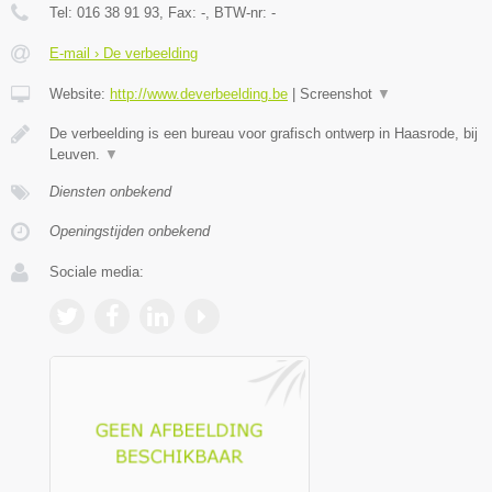
Tel:
016 38 91 93
, Fax:
-
, BTW-nr:
-
E-mail › De verbeelding
Website:
http://www.deverbeelding.be
|
Screenshot
▼
De verbeelding is een bureau voor grafisch ontwerp in Haasrode, bij
Leuven.
▼
Diensten onbekend
Openingstijden onbekend
Sociale media: