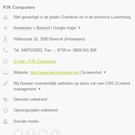
PJK Computers
Niet gevestigd in de plaats Grandvoir en in de provincie Luxemburg.
Antwerpen
»
Beerzel
|
Google maps
▼
Hollestraat 1b
,
2580
Beerzel
(
Antwerpen
)
Tel:
0497532852
, Fax:
-
, BTW-nr:
0809.541.808
E-mail › PJK Computers
Website:
http://www.pjkcomputers.be
|
Screenshot
▼
Wij bouwen voornamelijk websites op basis van een CMS (Content
management
▼
Diensten onbekend
Openingstijden onbekend
Sociale media: