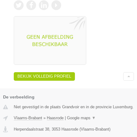
BEKIJK VOLLEDIG PROFIEL
De verbeelding
Niet gevestigd in de plaats Grandvoir en in de provincie Luxemburg.
Vlaams-Brabant
»
Haasrode
|
Google maps
▼
Herpendaalstraat 38
,
3053
Haasrode
(
Vlaams-Brabant
)