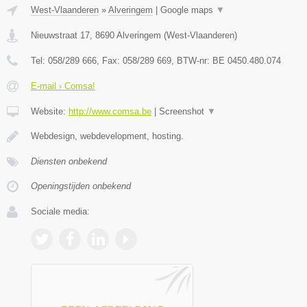
West-Vlaanderen
»
Alveringem
|
Google maps
▼
Nieuwstraat 17
,
8690
Alveringem
(
West-Vlaanderen
)
Tel:
058/289 666
, Fax:
058/289 669
, BTW-nr:
BE 0450.480.074
E-mail › Comsa!
Website:
http://www.comsa.be
|
Screenshot
▼
Webdesign, webdevelopment, hosting.
Diensten onbekend
Openingstijden onbekend
Sociale media: