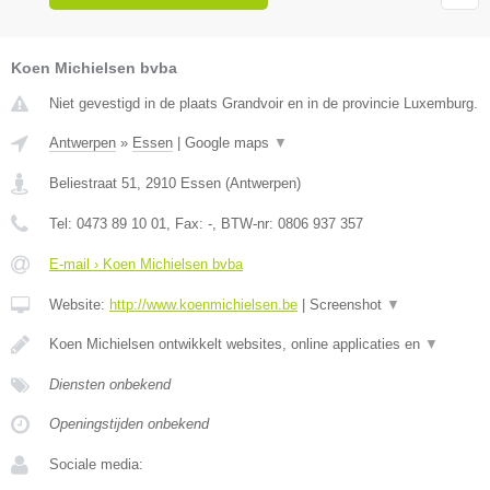
Koen Michielsen bvba
Niet gevestigd in de plaats Grandvoir en in de provincie Luxemburg.
Antwerpen
»
Essen
|
Google maps
▼
Beliestraat 51
,
2910
Essen
(
Antwerpen
)
Tel:
0473 89 10 01
, Fax:
-
, BTW-nr:
0806 937 357
E-mail › Koen Michielsen bvba
Website:
http://www.koenmichielsen.be
|
Screenshot
▼
Koen Michielsen ontwikkelt websites, online applicaties en
▼
Diensten onbekend
Openingstijden onbekend
Sociale media: