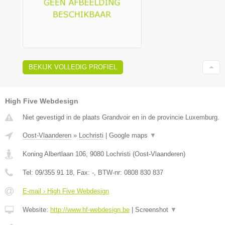
BEKIJK VOLLEDIG PROFIEL
High Five Webdesign
Niet gevestigd in de plaats Grandvoir en in de provincie Luxemburg.
Oost-Vlaanderen
»
Lochristi
|
Google maps
▼
Koning Albertlaan 106
,
9080
Lochristi
(
Oost-Vlaanderen
)
Tel:
09/355 91 18
, Fax:
-
, BTW-nr:
0808 830 837
E-mail › High Five Webdesign
Website:
http://www.hf-webdesign.be
|
Screenshot
▼