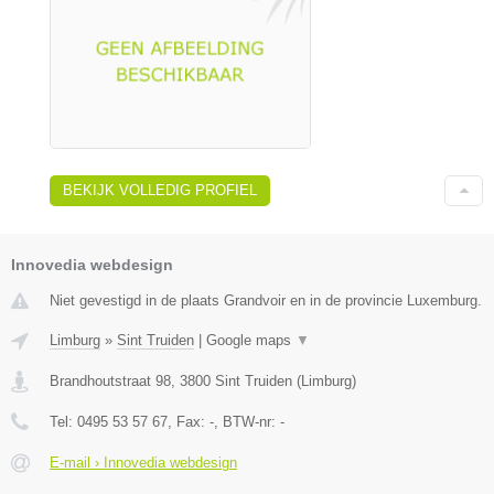
BEKIJK VOLLEDIG PROFIEL
Innovedia webdesign
Niet gevestigd in de plaats Grandvoir en in de provincie Luxemburg.
Limburg
»
Sint Truiden
|
Google maps
▼
Brandhoutstraat 98
,
3800
Sint Truiden
(
Limburg
)
Tel:
0495 53 57 67
, Fax:
-
, BTW-nr:
-
E-mail › Innovedia webdesign