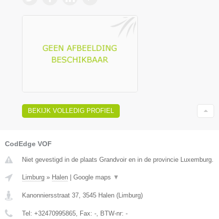
BEKIJK VOLLEDIG PROFIEL
CodEdge VOF
Niet gevestigd in de plaats Grandvoir en in de provincie Luxemburg.
Limburg
»
Halen
|
Google maps
▼
Kanonniersstraat 37
,
3545
Halen
(
Limburg
)
Tel:
+32470995865
, Fax:
-
, BTW-nr:
-